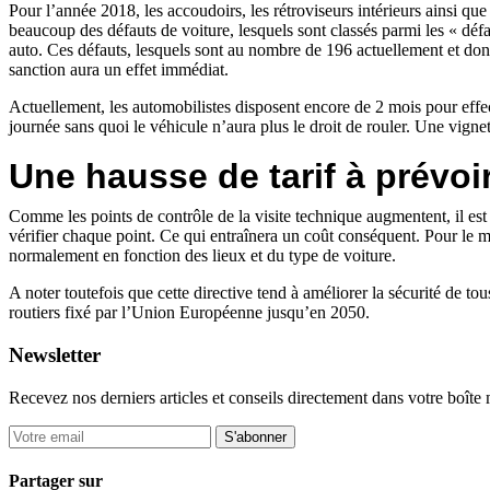
Pour l’année 2018, les accoudoirs, les rétroviseurs intérieurs ainsi q
beaucoup des défauts de voiture, lesquels sont classés parmi les « défa
auto. Ces défauts, lesquels sont au nombre de 196 actuellement et dont 
sanction aura un effet immédiat.
Actuellement, les automobilistes disposent encore de 2 mois pour effectu
journée sans quoi le véhicule n’aura plus le droit de rouler. Une vigne
Une hausse de tarif à prévoi
Comme les points de contrôle de la visite technique augmentent, il est
vérifier chaque point. Ce qui entraînera un coût conséquent. Pour le mo
normalement en fonction des lieux et du type de voiture.
A noter toutefois que cette directive tend à améliorer la sécurité de tou
routiers fixé par l’Union Européenne jusqu’en 2050.
Newsletter
Recevez nos derniers articles et conseils directement dans votre boîte 
S'abonner
Partager sur