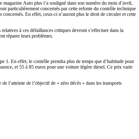
e le magazine Auto plus l’a souligné dans son numéro du mois d’avril,
eront particulièrement concernés par cette refonte du contrôle technique
oncernés. En effet, ceux-ci n’auront plus le droit de circuler et cette
relatives à ces défaillances critiques devront s’effectuer dans la
ent réparer leurs problèmes.
ope 1. En effet, le contrôle prendra plus de temps que d’habitude pour
ssence, et 55 à 85 euros pour une voiture légère diesel. Ce prix varie
 de l’atteinte de l’objectif de « zéro décès » dans les transports