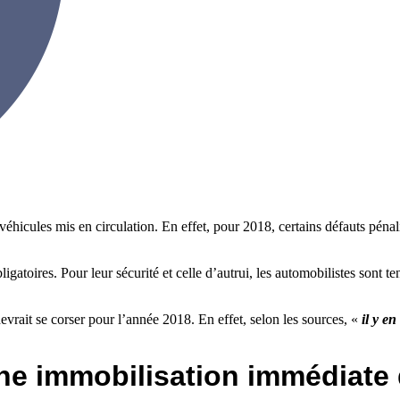
éhicules mis en circulation. En effet, pour 2018, certains défauts pénal
atoires. Pour leur sécurité et celle d’autrui, les automobilistes sont ten
evrait se corser pour l’année 2018. En effet, selon les sources, «
il y e
une immobilisation immédiate