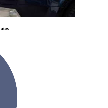
autos