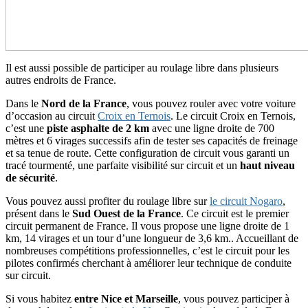
Il est aussi possible de participer au roulage libre dans plusieurs
autres endroits de France.
Dans le
Nord de la France
, vous pouvez rouler avec votre voiture
d’occasion au circuit
Croix en Ternois
. Le circuit Croix en Ternois,
c’est une
piste asphalte de 2 km
avec une ligne droite de 700
mètres et 6 virages successifs afin de tester ses capacités de freinage
et sa tenue de route. Cette configuration de circuit vous garanti un
tracé tourmenté, une parfaite visibilité sur circuit et un
haut niveau
de sécurité
.
Vous pouvez aussi profiter du roulage libre sur
le circuit Nogaro
,
présent dans le
Sud Ouest de la France
. Ce circuit est le premier
circuit permanent de France. Il vous propose une ligne droite de 1
km, 14 virages et un tour d’une longueur de 3,6 km.. Accueillant de
nombreuses compétitions professionnelles, c’est le circuit pour les
pilotes confirmés cherchant à améliorer leur technique de conduite
sur circuit.
Si vous habitez
entre Nice et Marseille
, vous pouvez participer à