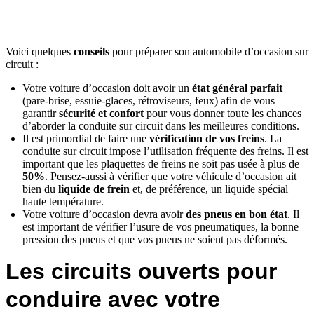
Voici quelques
conseils
pour préparer son automobile d’occasion sur
circuit :
Votre voiture d’occasion doit avoir un
état général parfait
(pare-brise, essuie-glaces, rétroviseurs, feux) afin de vous
garantir
sécurité et confort
pour vous donner toute les chances
d’aborder la conduite sur circuit dans les meilleures conditions.
Il est primordial de faire une
vérification de vos freins
. La
conduite sur circuit impose l’utilisation fréquente des freins. Il est
important que les plaquettes de freins ne soit pas usée à plus de
50%
. Pensez-aussi à vérifier que votre véhicule d’occasion ait
bien du
liquide de frein
et, de préférence, un liquide spécial
haute température.
Votre voiture d’occasion devra avoir
des pneus en bon état
. Il
est important de vérifier l’usure de vos pneumatiques, la bonne
pression des pneus et que vos pneus ne soient pas déformés.
Les circuits ouverts pour
conduire avec votre