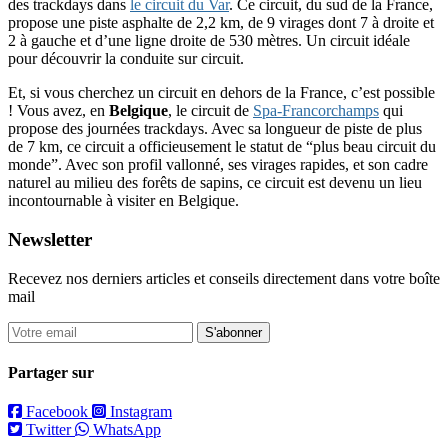
des trackdays dans
le circuit du Var
. Ce circuit, du sud de la France,
propose une piste asphalte de 2,2 km, de 9 virages dont 7 à droite et
2 à gauche et d’une ligne droite de 530 mètres. Un circuit idéale
pour découvrir la conduite sur circuit.
Et, si vous cherchez un circuit en dehors de la France, c’est possible
! Vous avez, en
Belgique
, le circuit de
Spa-Francorchamps
qui
propose des journées trackdays. Avec sa longueur de piste de plus
de 7 km, ce circuit a officieusement le statut de “plus beau circuit du
monde”. Avec son profil vallonné, ses virages rapides, et son cadre
naturel au milieu des forêts de sapins, ce circuit est devenu un lieu
incontournable à visiter en Belgique.
Newsletter
Recevez nos derniers articles et conseils directement dans votre boîte
mail
S'abonner
Partager sur
Facebook
Instagram
Twitter
WhatsApp