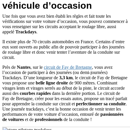
véhicule d’occasion
Une fois que vous avez bien établi les règles et fait toute les
vérifications sur votre voiture d’occasion, vous pouvez commencer à
vous renseigner sur les circuits acceptant le roulage libre, aussi
appelé
Trackdays
.
Il existe plus de 70 circuits automobiles en France. Certains d’entre
eux sont ouverts au public afin de pouvoir participer à des journées
de roulage libre et donc venir tenter l’aventure de la conduite sur
circuit.
Près de
Nantes
, sur le
circuit de Fay de Bretagne
, vous avez
l’occasion de participer à des journées (ou demi-journées)
Trackdays. D’une longueur de
3,3 km
, le circuit de Fay de Bretagne
vous propose une
belle ligne droite
de 900 mètres. Combinant
virages lents et virages serrés au début de la piste, le circuit accorde
aussi des
courbes rapides
dans la dernière portion. Le circuit de
Fay de Bretagne, créer pour les essais autos, propose un tracé parfait
pour apprendre la conduite sur circuit et
perfectionner sa conduite
.
Une journée trackdays, c’est la bonne occasion de venir tester les
performances de votre voiture d’occasion, entouré de
passionnées
de voitures
et de
professionnels
de la conduite !