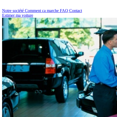
Notre société
Comment ça marche
FAQ
Contact
Estimer ma voiture