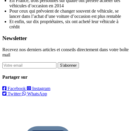
En France, trois personnes sur quatre ont préféré acheter des
véhicules d’occasion en 2014
Pour ceux qui prévoient de changer souvent de véhicule, se
lancer dans l’achat d’une voiture d’occasion est plus rentable
Et enfin, sur dix propriétaires, six ont acheté leur véhicule à
crédit
Newsletter
Recevez nos derniers articles et conseils directement dans votre boîte
mail
S'abonner
Partager sur
Facebook
Instagram
Twitter
WhatsApp