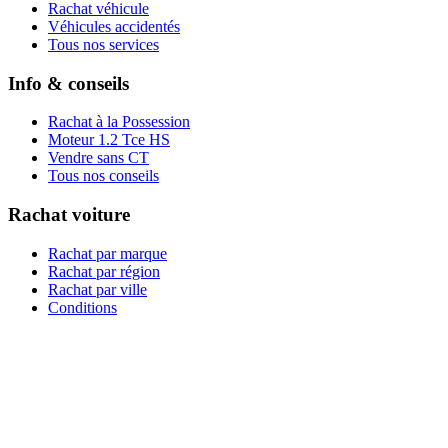
Rachat véhicule
Véhicules accidentés
Tous nos services
Info & conseils
Rachat à la Possession
Moteur 1.2 Tce HS
Vendre sans CT
Tous nos conseils
Rachat voiture
Rachat par marque
Rachat par région
Rachat par ville
Conditions
Qui sommes-nous ?
Témoignages