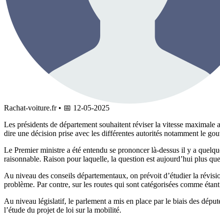
Rachat-voiture.fr
•
📅
12-05-2025
Les présidents de département souhaitent réviser la vitesse maximale au
dire une décision prise avec les différentes autorités notamment le go
Le Premier ministre a été entendu se prononcer là-dessus il y a quelqu
raisonnable. Raison pour laquelle, la question est aujourd’hui plus que
Au niveau des conseils départementaux, on prévoit d’étudier la révisio
problème. Par contre, sur les routes qui sont catégorisées comme étant
Au niveau législatif, le parlement a mis en place par le biais des d
l’étude du projet de loi sur la mobilité.