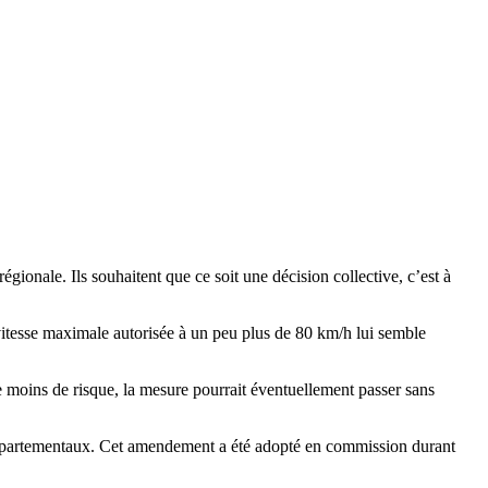
gionale. Ils souhaitent que ce soit une décision collective, c’est à
 vitesse maximale autorisée à un peu plus de 80 km/h lui semble
e moins de risque, la mesure pourrait éventuellement passer sans
 départementaux. Cet amendement a été adopté en commission durant