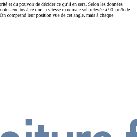
rité et du pouvoir de décider ce qu’il en sera. Selon les données
t moins enclins à ce que la vitesse maximale soit relevée à 90 km/h de
le. On comprend leur position vue de cet angle, mais à chaque