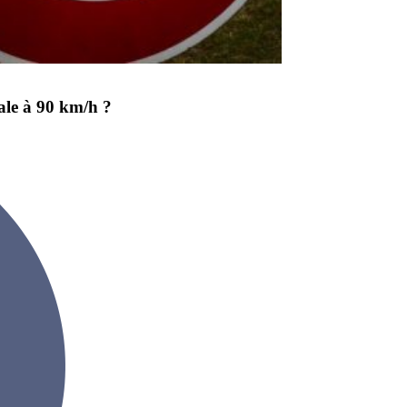
male à 90 km/h ?