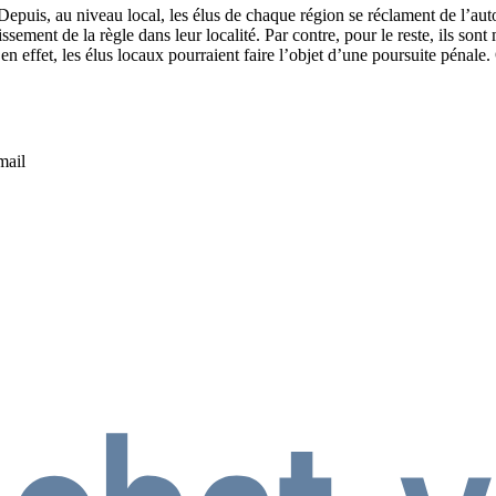
epuis, au niveau local, les élus de chaque région se réclament de l’auto
ssement de la règle dans leur localité. Par contre, pour le reste, ils son
, en effet, les élus locaux pourraient faire l’objet d’une poursuite péna
mail