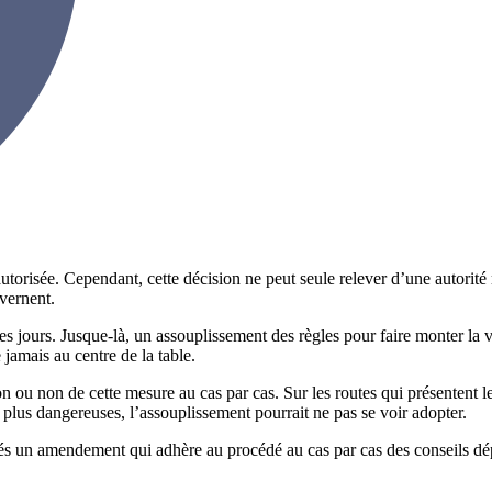
torisée. Cependant, cette décision ne peut seule relever d’une autorité ré
uvernent.
es jours. Jusque-là, un assouplissement des règles pour faire monter la
 jamais au centre de la table.
n ou non de cette mesure au cas par cas. Sur les routes qui présentent l
 plus dangereuses, l’assouplissement pourrait ne pas se voir adopter.
éputés un amendement qui adhère au procédé au cas par cas des conseils