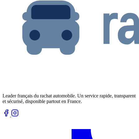
Leader français du rachat automobile. Un service rapide, transparent
et sécurisé, disponible partout en France.