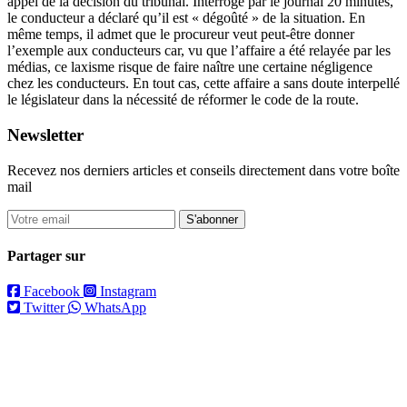
appel de la décision du tribunal. Interrogé par le journal 20 minutes,
le conducteur a déclaré qu’il est « dégoûté » de la situation. En
même temps, il admet que le procureur veut peut-être donner
l’exemple aux conducteurs car, vu que l’affaire a été relayée par les
médias, ce laxisme risque de faire naître une certaine négligence
chez les conducteurs. En tout cas, cette affaire a sans doute interpellé
le législateur dans la nécessité de réformer le code de la route.
Newsletter
Recevez nos derniers articles et conseils directement dans votre boîte
mail
S'abonner
Partager sur
Facebook
Instagram
Twitter
WhatsApp