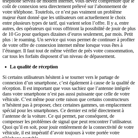
téléphone servira de modem internet, vous devez comprendre que le
coût de connexion sera directement prélevé sur l’abonnement de
votre téléphone. Toutefois, ce n’est pas vraiment un problème
majeur étant donné que les utilisateurs ont actuellement le choix
entre plusieurs types de tarif, qui varient selon l’offre. Il y a, entre
autres, des opérateurs qui vous offriront la possibilité de jouir de plus
de 10 Go pour quelques dizaines d’euros seulement, par mois. Petit
plus : le roaming. Un service qui vous permet de continuer à profiter
de votre offre de connexion internet même lorsque vous êtes à
l’étranger. Il faut tout de même vérifier de près votre consommation,
car tous les forfaits disposent d’un niveau de dépassement.
La qualité de réception
Si certains utilisateurs hésitent à se tourner vers le partage de
connexion d’un smartphone, c’est également à cause de la qualité de
réception. Il est important que vous sachiez que l’antenne intégrée
dans votre smartphone n’est pas aussi puissante que celle de votre
véhicule. C’est même pour cette raison que certains constructeurs
n’hésitent pas à proposer, chez certaines gammes, un emplacement
spécial pour les smartphones. Ce dernier est relié directement à
l’antenne de la voiture. Ce qui permet, par conséquent, de
compenser les problèmes de signal que peut rencontrer l’utilisateur.
Quoi qu’il en soit, pour jouir entièrement de la connectivité de votre
véhicule, il est impératif d’avoir toujours à votre portée votre