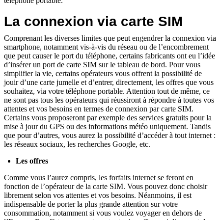
téléphone portable.
La connexion via carte SIM
Comprenant les diverses limites que peut engendrer la connexion via
smartphone, notamment vis-à-vis du réseau ou de l’encombrement
que peut causer le port du téléphone, certains fabricants ont eu l’idée
d’insérer un port de carte SIM sur le tableau de bord. Pour vous
simplifier la vie, certains opérateurs vous offrent la possibilité de
jouir d’une carte jumelle et d’entrer, directement, les offres que vous
souhaitez, via votre téléphone portable. Attention tout de même, ce
ne sont pas tous les opérateurs qui réussiront à répondre à toutes vos
attentes et vos besoins en termes de connexion par carte SIM.
Certains vous proposeront par exemple des services gratuits pour la
mise à jour du GPS ou des informations météo uniquement. Tandis
que pour d’autres, vous aurez la possibilité d’accéder à tout internet :
les réseaux sociaux, les recherches Google, etc.
Les offres
Comme vous l’aurez compris, les forfaits internet se feront en
fonction de l’opérateur de la carte SIM. Vous pouvez donc choisir
librement selon vos attentes et vos besoins. Néanmoins, il est
indispensable de porter la plus grande attention sur votre
consommation, notamment si vous voulez voyager en dehors de