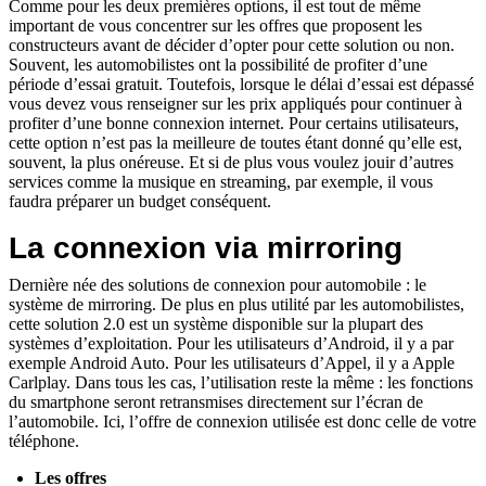
Comme pour les deux premières options, il est tout de même
important de vous concentrer sur les offres que proposent les
constructeurs avant de décider d’opter pour cette solution ou non.
Souvent, les automobilistes ont la possibilité de profiter d’une
période d’essai gratuit. Toutefois, lorsque le délai d’essai est dépassé
vous devez vous renseigner sur les prix appliqués pour continuer à
profiter d’une bonne connexion internet. Pour certains utilisateurs,
cette option n’est pas la meilleure de toutes étant donné qu’elle est,
souvent, la plus onéreuse. Et si de plus vous voulez jouir d’autres
services comme la musique en streaming, par exemple, il vous
faudra préparer un budget conséquent.
La connexion via mirroring
Dernière née des solutions de connexion pour automobile : le
système de mirroring. De plus en plus utilité par les automobilistes,
cette solution 2.0 est un système disponible sur la plupart des
systèmes d’exploitation. Pour les utilisateurs d’Android, il y a par
exemple Android Auto. Pour les utilisateurs d’Appel, il y a Apple
Carlplay. Dans tous les cas, l’utilisation reste la même : les fonctions
du smartphone seront retransmises directement sur l’écran de
l’automobile. Ici, l’offre de connexion utilisée est donc celle de votre
téléphone.
Les offres