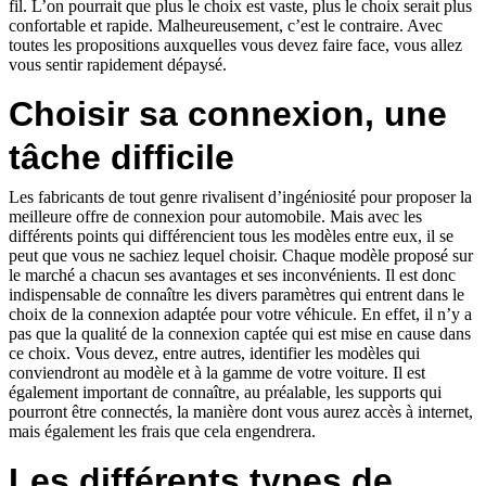
fil. L’on pourrait que plus le choix est vaste, plus le choix serait plus
confortable et rapide. Malheureusement, c’est le contraire. Avec
toutes les propositions auxquelles vous devez faire face, vous allez
vous sentir rapidement dépaysé.
Choisir sa connexion, une
tâche difficile
Les fabricants de tout genre rivalisent d’ingéniosité pour proposer la
meilleure offre de connexion pour automobile. Mais avec les
différents points qui différencient tous les modèles entre eux, il se
peut que vous ne sachiez lequel choisir. Chaque modèle proposé sur
le marché a chacun ses avantages et ses inconvénients. Il est donc
indispensable de connaître les divers paramètres qui entrent dans le
choix de la connexion adaptée pour votre véhicule. En effet, il n’y a
pas que la qualité de la connexion captée qui est mise en cause dans
ce choix. Vous devez, entre autres, identifier les modèles qui
conviendront au modèle et à la gamme de votre voiture. Il est
également important de connaître, au préalable, les supports qui
pourront être connectés, la manière dont vous aurez accès à internet,
mais également les frais que cela engendrera.
Les différents types de