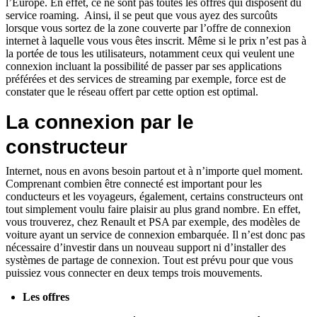
l’Europe. En effet, ce ne sont pas toutes les offres qui disposent du
service roaming. Ainsi, il se peut que vous ayez des surcoûts
lorsque vous sortez de la zone couverte par l’offre de connexion
internet à laquelle vous vous êtes inscrit. Même si le prix n’est pas à
la portée de tous les utilisateurs, notamment ceux qui veulent une
connexion incluant la possibilité de passer par ses applications
préférées et des services de streaming par exemple, force est de
constater que le réseau offert par cette option est optimal.
La connexion par le
constructeur
Internet, nous en avons besoin partout et à n’importe quel moment.
Comprenant combien être connecté est important pour les
conducteurs et les voyageurs, également, certains constructeurs ont
tout simplement voulu faire plaisir au plus grand nombre. En effet,
vous trouverez, chez Renault et PSA par exemple, des modèles de
voiture ayant un service de connexion embarquée. Il n’est donc pas
nécessaire d’investir dans un nouveau support ni d’installer des
systèmes de partage de connexion. Tout est prévu pour que vous
puissiez vous connecter en deux temps trois mouvements.
Les offres