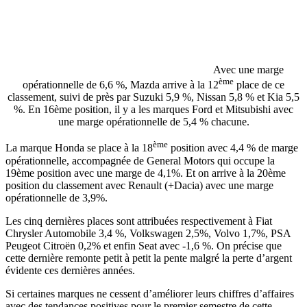
Avec une marge
ème
opérationnelle de 6,6 %, Mazda arrive à la 12
place de ce
classement, suivi de près par Suzuki 5,9 %, Nissan 5,8 % et Kia 5,5
%. En 16ème position, il y a les marques Ford et Mitsubishi avec
une marge opérationnelle de 5,4 % chacune.
ème
La marque Honda se place à la 18
position avec 4,4 % de marge
opérationnelle, accompagnée de General Motors qui occupe la
19ème position avec une marge de 4,1%. Et on arrive à la 20ème
position du classement avec Renault (+Dacia) avec une marge
opérationnelle de 3,9%.
Les cinq dernières places sont attribuées respectivement à Fiat
Chrysler Automobile 3,4 %, Volkswagen 2,5%, Volvo 1,7%, PSA
Peugeot Citroën 0,2% et enfin Seat avec -1,6 %. On précise que
cette dernière remonte petit à petit la pente malgré la perte d’argent
évidente ces dernières années.
Si certaines marques ne cessent d’améliorer leurs chiffres d’affaires
avec des tendances positives pour le premier semestre de cette