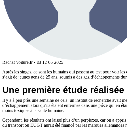
Rachat-voiture.fr
•
📅
12-05-2025
Après les singes, ce sont les humains qui passent au test pour voir les e
s’agit de jeunes gens de 25 ans, soumis à des gaz d’échappements dura
Une première étude réalisée 
Il y a à peu près une semaine de cela, un institut de recherche avait m
d’échappement alors qu’ils étaient enfermés dans une pièce qui en étai
moins toxiques à la santé humaine.
Cependant, les résultats ont laissé plus d’un perplexes, car on a appri
du transport ou EUGT aurait été financé par les marques allemandes r