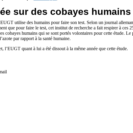
lisée sur des cobayes humains
i, l’EUGT utilise des humains pour faire son test. Selon un journal al
nt que pour faire le test, cet institut de recherche a fait respirer à ce
ces cobayes humains qui se sont portés volontaires pour cette étude. Le pl
’azote par rapport à la santé humaine.
ujet, l’EUGT quant à lui a été dissout à la même année que cette étude.
mail