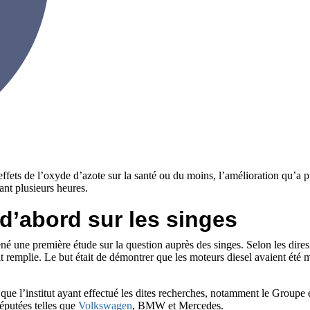
ffets de l’oxyde d’azote sur la santé ou du moins, l’amélioration qu’a pu 
nt plusieurs heures.
d’abord sur les singes
ené une première étude sur la question auprès des singes. Selon les dires
t remplie. Le but était de démontrer que les moteurs diesel avaient été 
s que l’institut ayant effectué les dites recherches, notamment le Groupe
éputées telles que
Volkswagen
, BMW et Mercedes.