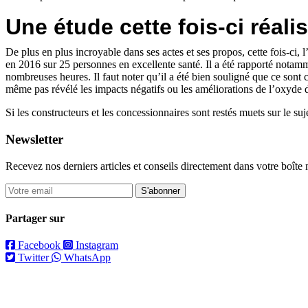
Une étude cette fois-ci réa
De plus en plus incroyable dans ses actes et ses propos, cette fois-c
en 2016 sur 25 personnes en excellente santé. Il a été rapporté notamme
nombreuses heures. Il faut noter qu’il a été bien souligné que ce sont 
même pas révélé les impacts négatifs ou les améliorations de l’oxyde d
Si les constructeurs et les concessionnaires sont restés muets sur le s
Newsletter
Recevez nos derniers articles et conseils directement dans votre boîte 
S'abonner
Partager sur
Facebook
Instagram
Twitter
WhatsApp