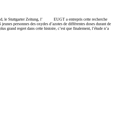
lemand, le Stuttgarter Zeitung, l’ EUGT a entrepris cette recherche
s 25 jeunes personnes des oxydes d’azotes de différentes doses durant de
us grand regret dans cette histoire, c’est que finalement, l’étude n’a