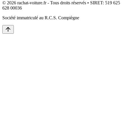
© 2026 rachat-voiture.fr - Tous droits réservés • SIRET: 519 625
628 00036
Société immatriculé au R.C.S. Compiègne