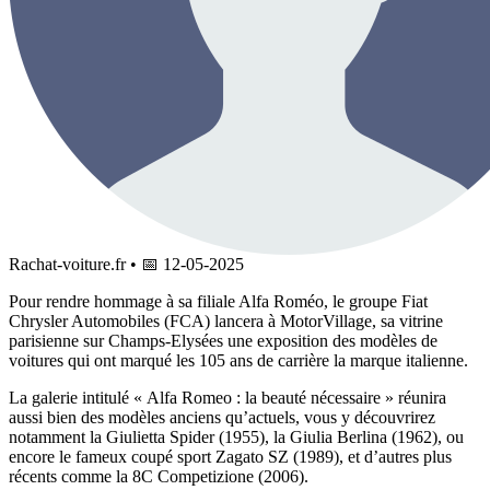
Rachat-voiture.fr
•
📅
12-05-2025
Pour rendre hommage à sa filiale Alfa Roméo, le groupe Fiat
Chrysler Automobiles (FCA) lancera à MotorVillage, sa vitrine
parisienne sur Champs-Elysées une exposition des modèles de
voitures qui ont marqué les 105 ans de carrière la marque italienne.
La galerie intitulé « Alfa Romeo : la beauté nécessaire » réunira
aussi bien des modèles anciens qu’actuels, vous y découvrirez
notamment la Giulietta Spider (1955), la Giulia Berlina (1962), ou
encore le fameux coupé sport Zagato SZ (1989), et d’autres plus
récents comme la 8C Competizione (2006).