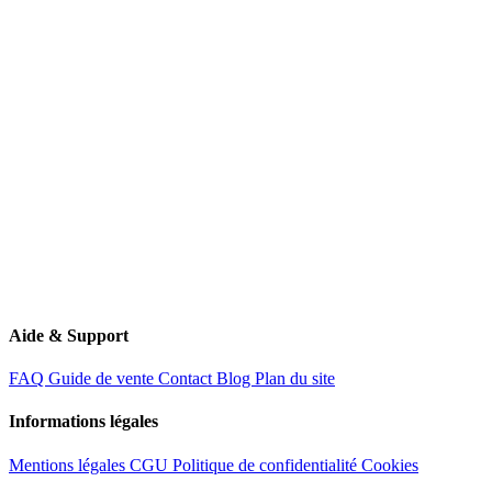
11 Route de Creil
60340 Saint-Leu-d'Esserent
Aide & Support
FAQ
Guide de vente
Contact
Blog
Plan du site
Informations légales
Mentions légales
CGU
Politique de confidentialité
Cookies