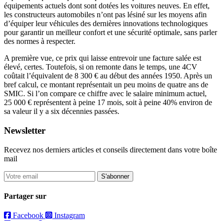
équipements actuels dont sont dotées les voitures neuves. En effet,
les constructeurs automobiles n’ont pas lésiné sur les moyens afin
d’équiper leur véhicules des dernières innovations technologiques
pour garantir un meilleur confort et une sécurité optimale, sans parler
des normes à respecter.
A première vue, ce prix qui laisse entrevoir une facture salée est
élevé, certes. Toutefois, si on remonte dans le temps, une 4CV
coûtait l’équivalent de 8 300 € au début des années 1950. Après un
bref calcul, ce montant représentait un peu moins de quatre ans de
SMIC. Si l’on compare ce chiffre avec le salaire minimum actuel,
25 000 € représentent à peine 17 mois, soit à peine 40% environ de
sa valeur il y a six décennies passées.
Newsletter
Recevez nos derniers articles et conseils directement dans votre boîte
mail
S'abonner
Partager sur
Facebook
Instagram