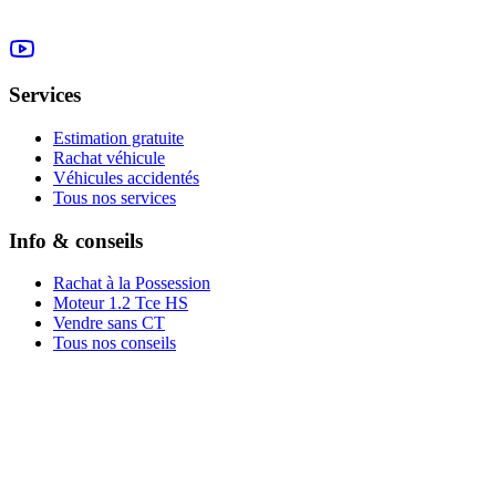
Services
Estimation gratuite
Rachat véhicule
Véhicules accidentés
Tous nos services
Info & conseils
Rachat à la Possession
Moteur 1.2 Tce HS
Vendre sans CT
Tous nos conseils
Rachat par marque
Rachat par région