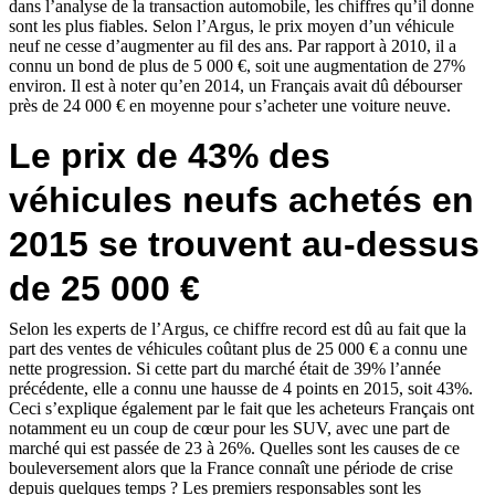
dans l’analyse de la transaction automobile, les chiffres qu’il donne
sont les plus fiables. Selon l’Argus, le prix moyen d’un véhicule
neuf ne cesse d’augmenter au fil des ans. Par rapport à 2010, il a
connu un bond de plus de 5 000 €, soit une augmentation de 27%
environ. Il est à noter qu’en 2014, un Français avait dû débourser
près de 24 000 € en moyenne pour s’acheter une voiture neuve.
Le prix de 43% des
véhicules neufs achetés en
2015 se trouvent au-dessus
de 25 000 €
Selon les experts de l’Argus, ce chiffre record est dû au fait que la
part des ventes de véhicules coûtant plus de 25 000 € a connu une
nette progression. Si cette part du marché était de 39% l’année
précédente, elle a connu une hausse de 4 points en 2015, soit 43%.
Ceci s’explique également par le fait que les acheteurs Français ont
notamment eu un coup de cœur pour les SUV, avec une part de
marché qui est passée de 23 à 26%. Quelles sont les causes de ce
bouleversement alors que la France connaît une période de crise
depuis quelques temps ? Les premiers responsables sont les