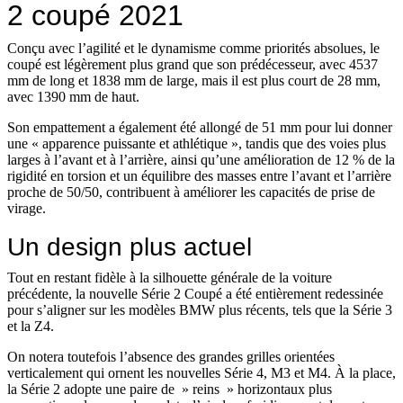
2 coupé 2021
Conçu avec l’agilité et le dynamisme comme priorités absolues, le
coupé est légèrement plus grand que son prédécesseur, avec 4537
mm de long et 1838 mm de large, mais il est plus court de 28 mm,
avec 1390 mm de haut.
Son empattement a également été allongé de 51 mm pour lui donner
une « apparence puissante et athlétique », tandis que des voies plus
larges à l’avant et à l’arrière, ainsi qu’une amélioration de 12 % de la
rigidité en torsion et un équilibre des masses entre l’avant et l’arrière
proche de 50/50, contribuent à améliorer les capacités de prise de
virage.
Un design plus actuel
Tout en restant fidèle à la silhouette générale de la voiture
précédente, la nouvelle Série 2 Coupé a été entièrement redessinée
pour s’aligner sur les modèles BMW plus récents, tels que la Série 3
et la Z4.
On notera toutefois l’absence des grandes grilles orientées
verticalement qui ornent les nouvelles Série 4, M3 et M4. À la place,
la Série 2 adopte une paire de » reins » horizontaux plus