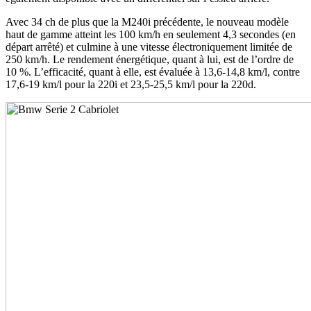
Avec 34 ch de plus que la M240i précédente, le nouveau modèle
haut de gamme atteint les 100 km/h en seulement 4,3 secondes (en
départ arrêté) et culmine à une vitesse électroniquement limitée de
250 km/h. Le rendement énergétique, quant à lui, est de l’ordre de
10 %. L’efficacité, quant à elle, est évaluée à 13,6-14,8 km/l, contre
17,6-19 km/l pour la 220i et 23,5-25,5 km/l pour la 220d.