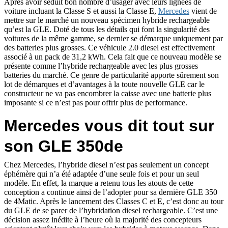
Après avoir séduit bon nombre d’usager avec leurs lignées de
voiture incluant la Classe S et aussi la Classe E,
Mercedes
vient de
mettre sur le marché un nouveau spécimen hybride rechargeable
qu’est la GLE. Doté de tous les détails qui font la singularité des
voitures de la même gamme, se dernier se démarque uniquement par
des batteries plus grosses. Ce véhicule 2.0 diesel est effectivement
associé à un pack de 31,2 kWh. Cela fait que ce nouveau modèle se
présente comme l’hybride rechargeable avec les plus grosses
batteries du marché. Ce genre de particularité apporte sûrement son
lot de démarques et d’avantages à la toute nouvelle GLE car le
constructeur ne va pas encombrer la caisse avec une batterie plus
imposante si ce n’est pas pour offrir plus de performance.
Mercedes vous dit tout sur
son GLE 350de
Chez Mercedes, l’hybride diesel n’est pas seulement un concept
éphémère qui n’a été adaptée d’une seule fois et pour un seul
modèle. En effet, la marque a retenu tous les atouts de cette
conception a continue ainsi de l’adopter pour sa dernière GLE 350
de 4Matic. Après le lancement des Classes C et E, c’est donc au tour
du GLE de se parer de l’hybridation diesel rechargeable. C’est une
décision assez inédite à l’heure où la majorité des concepteurs