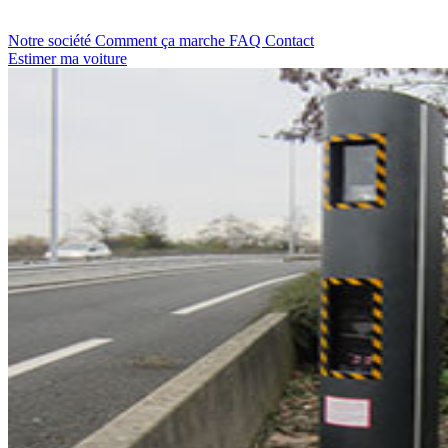
Notre société
Comment ça marche
FAQ
Contact
Estimer ma voiture