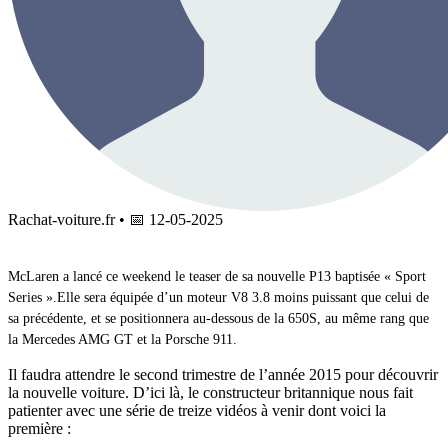
Rachat-voiture.fr
•
📅
12-05-2025
McLaren a lancé ce weekend le teaser de sa nouvelle P13 baptisée « Sport
Series ».Elle sera équipée d’un moteur V8 3.8 moins puissant que celui de
sa précédente, et se positionnera au-dessous de la 650S, au même rang que
la Mercedes AMG GT et la Porsche 911.
Il faudra attendre le second trimestre de l’année 2015 pour découvrir
la nouvelle voiture. D’ici là, le constructeur britannique nous fait
patienter avec une série de treize vidéos à venir dont voici la
première :