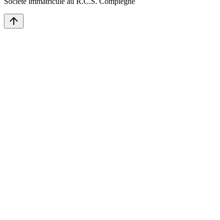
Société immatriculé au R.C.S. Compiègne