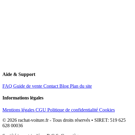
60340 Saint-Leu-d'Esserent
Aide & Support
FAQ
Guide de vente
Contact
Blog
Plan du site
Informations légales
Mentions légales
CGU
Politique de confidentialité
Cookies
© 2026 rachat-voiture.fr - Tous droits réservés • SIRET: 519 625
628 00036