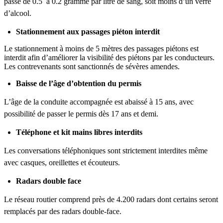
passe de 0.5 à 0.2 gramme par litre de sang, soit moins d’un verre
d’alcool.
Stationnement aux passages piéton interdit
Le stationnement à moins de 5 mètres des passages piétons est
interdit afin d’améliorer la visibilité des piétons par les conducteurs.
Les contrevenants sont sanctionnés de sévères amendes.
Baisse de l’âge d’obtention du permis
L’âge de la conduite accompagnée est abaissé à 15 ans, avec
possibilité de passer le permis dès 17 ans et demi.
Téléphone et kit mains libres interdits
Les conversations téléphoniques sont strictement interdites même
avec casques, oreillettes et écouteurs.
Radars double face
Le réseau routier comprend près de 4.200 radars dont certains seront
remplacés par des radars double-face.