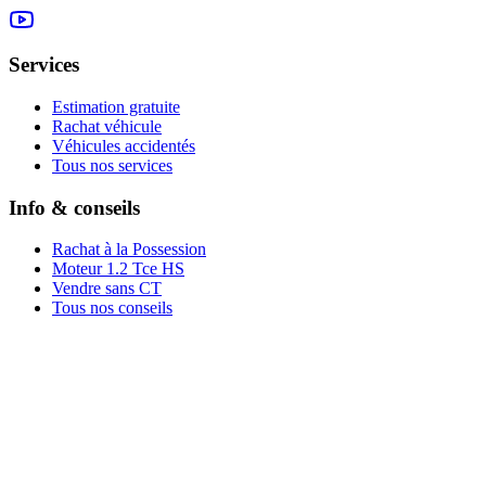
Services
Estimation gratuite
Rachat véhicule
Véhicules accidentés
Tous nos services
Info & conseils
Rachat à la Possession
Moteur 1.2 Tce HS
Vendre sans CT
Tous nos conseils
Rachat par marque
Rachat par région
Rachat par ville