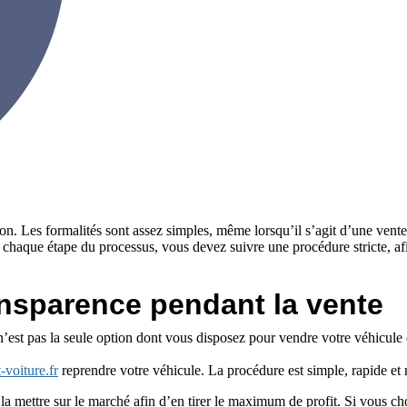
. Les formalités sont assez simples, même lorsqu’il s’agit d’une vente en
 À chaque étape du processus, vous devez suivre une procédure stricte, af
ansparence pendant la vente
s n’est pas la seule option dont vous disposez pour vendre votre véhicul
-voiture.fr
reprendre votre véhicule. La procédure est simple, rapide et
la mettre sur le marché afin d’en tirer le maximum de profit. Si vous cho