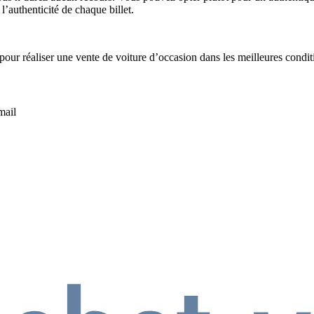
l’authenticité de chaque billet.
pour réaliser une vente de voiture d’occasion dans les meilleures condit
mail