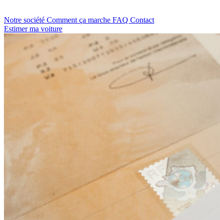
Notre société
Comment ça marche
FAQ
Contact
Estimer ma voiture