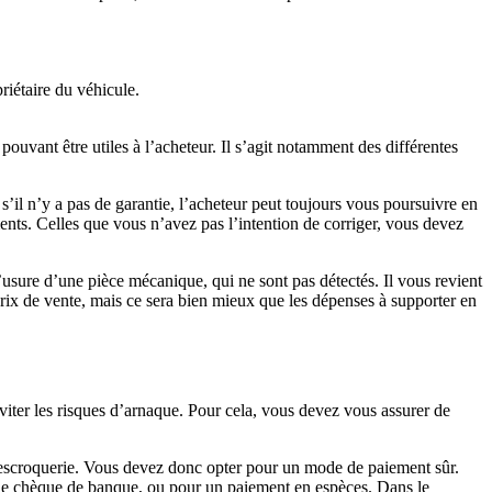
riétaire du véhicule.
pouvant être utiles à l’acheteur. Il s’agit notamment des différentes
’il n’y a pas de garantie, l’acheteur peut toujours vous poursuivre en
ments. Celles que vous n’avez pas l’intention de corriger, vous devez
l’usure d’une pièce mécanique, qui ne sont pas détectés. Il vous revient
rix de vente, mais ce sera bien mieux que les dépenses à supporter en
viter les risques d’arnaque. Pour cela, vous devez vous assurer de
 l’escroquerie. Vous devez donc opter pour un mode de paiement sûr.
que chèque de banque, ou pour un paiement en espèces. Dans le