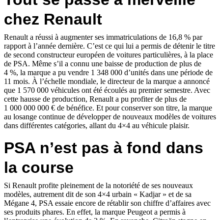
chez Renault
Renault a réussi à augmenter ses immatriculations de 16,8 % par
rapport à l’année dernière. C’est ce qui lui a permis de détenir le titre
de second constructeur européen de voitures particulières, à la place
de PSA. Même s’il a connu une baisse de production de plus de
4 %, la marque a pu vendre 1 348 000 d’unités dans une période de
11 mois. À l’échelle mondiale, le directeur de la marque a annoncé
que 1 570 000 véhicules ont été écoulés au premier semestre. Avec
cette hausse de production, Renault a pu profiter de plus de
1 000 000 000 € de bénéfice. Et pour conserver son titre, la marque
au losange continue de développer de nouveaux modèles de voitures
dans différentes catégories, allant du 4×4 au véhicule plaisir.
PSA n’est pas à fond dans
la course
Si Renault profite pleinement de la notoriété de ses nouveaux
modèles, autrement dit de son 4×4 urbain « Kadjar » et de sa
Mégane 4, PSA essaie encore de rétablir son chiffre d’affaires avec
ses produits phares. En effet, la marque Peugeot a permis à