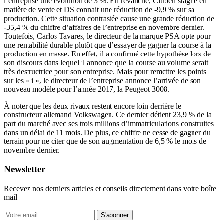
l’entreprise une évolution de 3 %. En revanche, Citroën stagne en
matière de vente et DS connait une réduction de -9,9 % sur sa
production. Cette situation contrastée cause une grande réduction de
-35,4 % du chiffre d’affaires de l’entreprise en novembre dernier.
Toutefois, Carlos Tavares, le directeur de la marque PSA opte pour
une rentabilité durable plutôt que d’essayer de gagner la course à la
production en masse. En effet, il a confirmé cette hypothèse lors de
son discours dans lequel il annonce que la course au volume serait
très destructrice pour son entreprise. Mais pour remettre les points
sur les « i », le directeur de l’entreprise annonce l’arrivée de son
nouveau modèle pour l’année 2017, la Peugeot 3008.
À noter que les deux rivaux restent encore loin derrière le
constructeur allemand Volkswagen. Ce dernier détient 23,9 % de la
part du marché avec ses trois millions d’immatriculations construites
dans un délai de 11 mois. De plus, ce chiffre ne cesse de gagner du
terrain pour ne citer que de son augmentation de 6,5 % le mois de
novembre dernier.
Newsletter
Recevez nos derniers articles et conseils directement dans votre boîte
mail
S'abonner