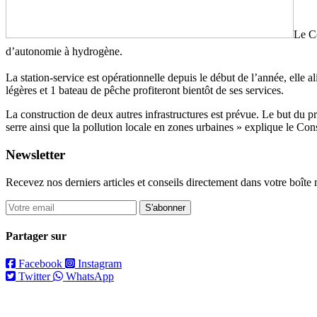
Le Co
d’autonomie à hydrogène.
La station-service est opérationnelle depuis le début de l’année, elle a
légères et 1 bateau de pêche profiteront bientôt de ses services.
La construction de deux autres infrastructures est prévue. Le but du p
serre ainsi que la pollution locale en zones urbaines » explique le 
Newsletter
Recevez nos derniers articles et conseils directement dans votre boîte 
S'abonner
Partager sur
Facebook
Instagram
Twitter
WhatsApp