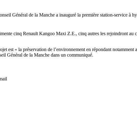
nseil Général de la Manche a inauguré la première station-service à hyd
limente cinq Renault Kangoo Maxi Z.E., cinq autres les rejoindront au cou
rojet est « la préservation de l’environnement en répondant notamment au
Conseil Général de la Manche dans un communiqué.
mail