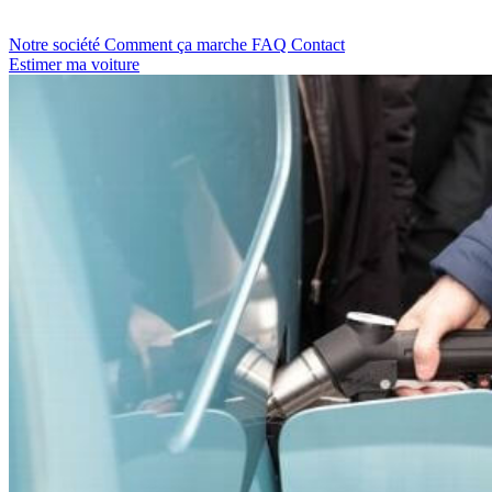
Notre société
Comment ça marche
FAQ
Contact
Estimer ma voiture