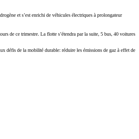
rogène et s’est enrichi de véhicules électriques à prolongateur
rs de ce trimestre. La flotte s’étendra par la suite, 5 bus, 40 voitures
x défis de la mobilité durable: réduire les émissions de gaz à effet de