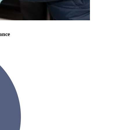
rance