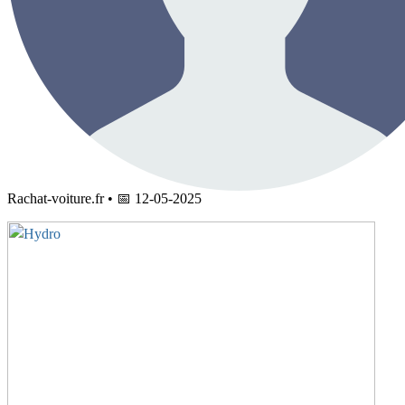
Rachat-voiture.fr
•
📅
12-05-2025