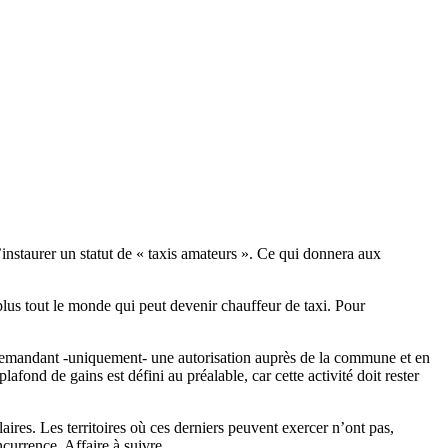
instaurer un statut de « taxis amateurs ». Ce qui donnera aux
plus tout le monde qui peut devenir chauffeur de taxi. Pour
en demandant -uniquement- une autorisation auprès de la commune et en
afond de gains est défini au préalable, car cette activité doit rester
aires. Les territoires où ces derniers peuvent exercer n’ont pas,
ncurrence. Affaire à suivre.