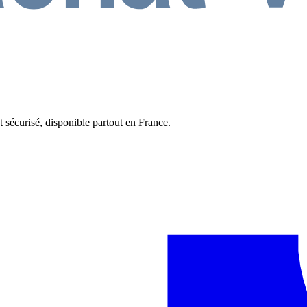
t sécurisé, disponible partout en France.