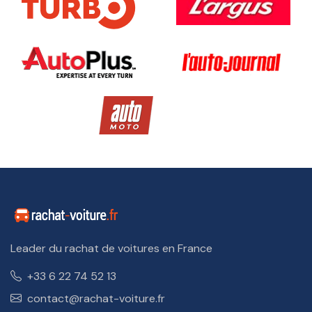
Leader du rachat de voitures en France
+33 6 22 74 52 13
contact@rachat-voiture.fr