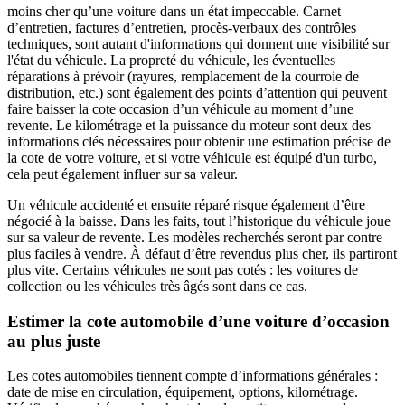
moins cher qu’une voiture dans un état impeccable. Carnet
d’entretien, factures d’entretien, procès-verbaux des contrôles
techniques, sont autant d'informations qui donnent une visibilité sur
l'état du véhicule. La propreté du véhicule, les éventuelles
réparations à prévoir (rayures, remplacement de la courroie de
distribution, etc.) sont également des points d’attention qui peuvent
faire baisser la cote occasion d’un véhicule au moment d’une
revente. Le kilométrage et la puissance du moteur sont deux des
informations clés nécessaires pour obtenir une estimation précise de
la cote de votre voiture, et si votre véhicule est équipé d'un turbo,
cela peut également influer sur sa valeur.
Un véhicule accidenté et ensuite réparé risque également d’être
négocié à la baisse. Dans les faits, tout l’historique du véhicule joue
sur sa valeur de revente. Les modèles recherchés seront par contre
plus faciles à vendre. À défaut d’être revendus plus cher, ils partiront
plus vite. Certains véhicules ne sont pas cotés : les voitures de
collection ou les véhicules très âgés sont dans ce cas.
Estimer la cote automobile d’une voiture d’occasion
au plus juste
Les cotes automobiles tiennent compte d’informations générales :
date de mise en circulation, équipement, options, kilométrage.