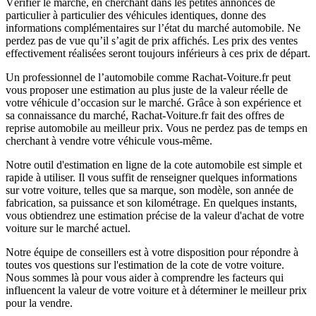
Vérifier le marché, en cherchant dans les petites annonces de
particulier à particulier des véhicules identiques, donne des
informations complémentaires sur l’état du marché automobile. Ne
perdez pas de vue qu’il s’agit de prix affichés. Les prix des ventes
effectivement réalisées seront toujours inférieurs à ces prix de départ.
Un professionnel de l’automobile comme Rachat-Voiture.fr peut
vous proposer une estimation au plus juste de la valeur réelle de
votre véhicule d’occasion sur le marché. Grâce à son expérience et
sa connaissance du marché, Rachat-Voiture.fr fait des offres de
reprise automobile au meilleur prix. Vous ne perdez pas de temps en
cherchant à vendre votre véhicule vous-même.
Notre outil d'estimation en ligne de la cote automobile est simple et
rapide à utiliser. Il vous suffit de renseigner quelques informations
sur votre voiture, telles que sa marque, son modèle, son année de
fabrication, sa puissance et son kilométrage. En quelques instants,
vous obtiendrez une estimation précise de la valeur d'achat de votre
voiture sur le marché actuel.
Notre équipe de conseillers est à votre disposition pour répondre à
toutes vos questions sur l'estimation de la cote de votre voiture.
Nous sommes là pour vous aider à comprendre les facteurs qui
influencent la valeur de votre voiture et à déterminer le meilleur prix
pour la vendre.