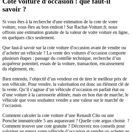
Cote voiture d'occasion : que faut-il
savoir ?
Si vous êtes à la recherche d'une estimation de la cote de votre
voiture, vous êtes au bon endroit ! Sur Rachat-Voiture.fr, nous
offrons une estimation gratuite de la valeur de votre voiture en ligne,
en quelques clics seulement.
Que faut-il savoir sur la cote voiture d'occasion avant de vendre ou
d’acheter un véhicule ? La vente des voitures d’occasion comporte
plusieurs étapes : passage du contrôle technique, recherche d’un
acquéreur potentiel, essais de la voiture, transaction, encaissement
du règlement, etc.
Bien entendu, l’objectif d’un vendeur est de tirer le meilleur prix de
son véhicule. Pour vendre, la valorisation est donc un élément clé de
la vente. Qu’il s’agisse d’un véhicule d’occasion en parfait état ou
d’une voiture à la carrosserie abîmée, mais en bon état de marche, le
véhicule que vous souhaitez vendre a une valeur sur le marché de
l’occasion.
Comment calculer la cote voiture d’une Renault Clio ou une
Porsche immatriculée 5 ans auparavant ? Quelle cote argus choisir ?
Comment trouver une cote gratuite ? Découvrez nos conseils pour
valoriser au mieux votre véhicule d’occasion et vendre ou acheter au