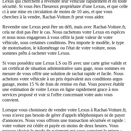
Lexus qui cherchent à revendre leur véhicule rapidement et en toute
sécurité. Si vous êtes l'heureux propriétaire d'une Lexus, et que celle
ci à une mise en circulation de moins de 10 ans, et que vous
cherchez à la vendre, Rachat-Voiture.fr peut vous aider.
Revendre une Lexus peut être un défi, mais avec Rachat-Voiture.fr,
cela ne doit pas être le cas. Nous rachetons votre Lexus en espèces
et nous nous engageons à vous offrir la juste valeur de votre
véhicule, sous certaines conditions. Peu importe le modèle, le type
de motorisation, le kilométrage ou l'état de votre voiture, nous
sommes prêts à racheter votre Lexus.
Si vous possédez une Lexus LS ou IS avec une carte grise valide et
un certificat de situation administrative sans gage, nous sommes en
mesure de vous offrir une solution de rachat rapide et facile. Nous
achetons votre véhicule à un prix équivalent aux conditions argus
garage, moins 15 % de frais de remise en état. Vous pouvez établir
une estimation de voitre Lexus en ligne rapidement grace à nos
services proposé et voir si l'offre concernant votre auto vous
convient.
Lorsque vous choisissez de vendre votre Lexus à Rachat-Voiture.fr,
vous n'avez pas besoin de gérer d'appels téléphoniques ni de payer
d'annonces. Nous vous offrons une transaction sécurisée et rapide :
votre voiture est cédée et payée en moins de deux heures. Vous
pouvez choisir le mode de paiement qui vous convient le mieux :