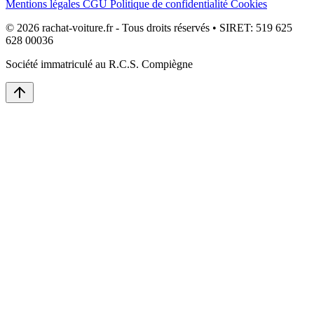
Mentions légales
CGU
Politique de confidentialité
Cookies
© 2026 rachat-voiture.fr - Tous droits réservés • SIRET: 519 625
628 00036
Société immatriculé au R.C.S. Compiègne