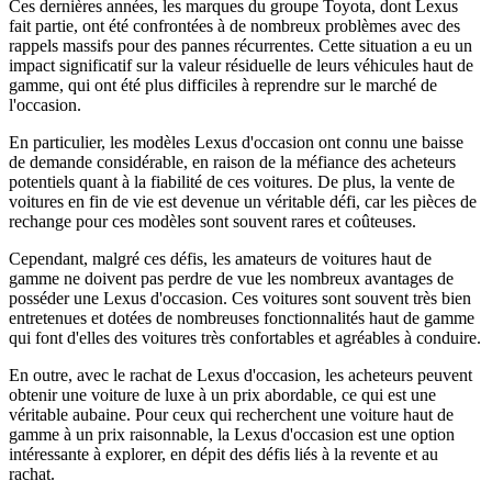
Ces dernières années, les marques du groupe Toyota, dont Lexus
fait partie, ont été confrontées à de nombreux problèmes avec des
rappels massifs pour des pannes récurrentes. Cette situation a eu un
impact significatif sur la valeur résiduelle de leurs véhicules haut de
gamme, qui ont été plus difficiles à reprendre sur le marché de
l'occasion.
En particulier, les modèles Lexus d'occasion ont connu une baisse
de demande considérable, en raison de la méfiance des acheteurs
potentiels quant à la fiabilité de ces voitures. De plus, la vente de
voitures en fin de vie est devenue un véritable défi, car les pièces de
rechange pour ces modèles sont souvent rares et coûteuses.
Cependant, malgré ces défis, les amateurs de voitures haut de
gamme ne doivent pas perdre de vue les nombreux avantages de
posséder une Lexus d'occasion. Ces voitures sont souvent très bien
entretenues et dotées de nombreuses fonctionnalités haut de gamme
qui font d'elles des voitures très confortables et agréables à conduire.
En outre, avec le rachat de Lexus d'occasion, les acheteurs peuvent
obtenir une voiture de luxe à un prix abordable, ce qui est une
véritable aubaine. Pour ceux qui recherchent une voiture haut de
gamme à un prix raisonnable, la Lexus d'occasion est une option
intéressante à explorer, en dépit des défis liés à la revente et au
rachat.