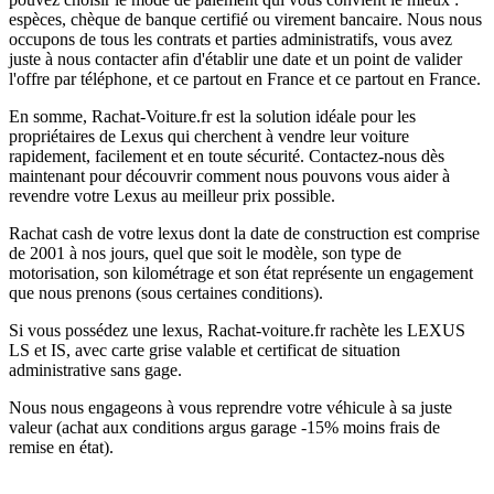
espèces, chèque de banque certifié ou virement bancaire. Nous nous
occupons de tous les contrats et parties administratifs, vous avez
juste à nous contacter afin d'établir une date et un point de valider
l'offre par téléphone, et ce partout en France et ce partout en France.
En somme, Rachat-Voiture.fr est la solution idéale pour les
propriétaires de Lexus qui cherchent à vendre leur voiture
rapidement, facilement et en toute sécurité. Contactez-nous dès
maintenant pour découvrir comment nous pouvons vous aider à
revendre votre Lexus au meilleur prix possible.
Rachat cash de votre lexus dont la date de construction est comprise
de 2001 à nos jours, quel que soit le modèle, son type de
motorisation, son kilométrage et son état représente un engagement
que nous prenons (sous certaines conditions).
Si vous possédez une lexus, Rachat-voiture.fr rachète les LEXUS
LS et IS, avec carte grise valable et certificat de situation
administrative sans gage.
Nous nous engageons à vous reprendre votre véhicule à sa juste
valeur (achat aux conditions argus garage -15% moins frais de
remise en état).