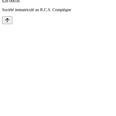
628 00036
Société immatriculé au R.C.S. Compiègne