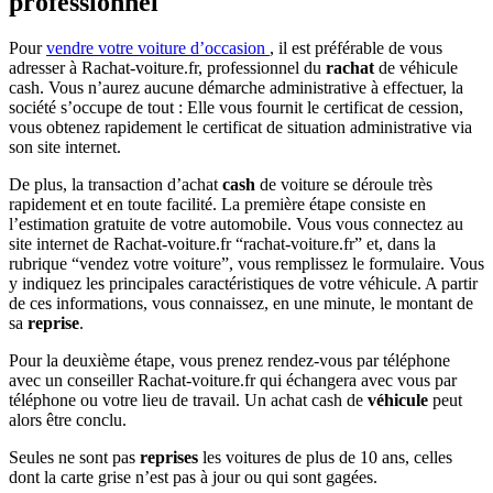
professionnel
Pour
vendre votre voiture d’occasion
, il est préférable de vous
adresser à Rachat-voiture.fr, professionnel du
rachat
de véhicule
cash. Vous n’aurez aucune démarche administrative à effectuer, la
société s’occupe de tout : Elle vous fournit le certificat de cession,
vous obtenez rapidement le certificat de situation administrative via
son site internet.
De plus, la transaction d’achat
cash
de voiture se déroule très
rapidement et en toute facilité. La première étape consiste en
l’estimation gratuite de votre automobile. Vous vous connectez au
site internet de Rachat-voiture.fr “rachat-voiture.fr” et, dans la
rubrique “vendez votre voiture”, vous remplissez le formulaire. Vous
y indiquez les principales caractéristiques de votre véhicule. A partir
de ces informations, vous connaissez, en une minute, le montant de
sa
reprise
.
Pour la deuxième étape, vous prenez rendez-vous par téléphone
avec un conseiller Rachat-voiture.fr qui échangera avec vous par
téléphone ou votre lieu de travail. Un achat cash de
véhicule
peut
alors être conclu.
Seules ne sont pas
reprises
les voitures de plus de 10 ans, celles
dont la carte grise n’est pas à jour ou qui sont gagées.