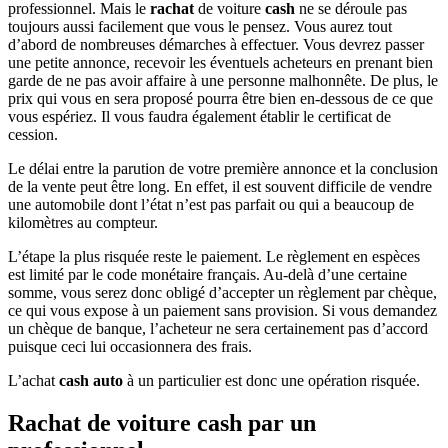
professionnel. Mais le
rachat
de voiture
cash
ne se déroule pas
toujours aussi facilement que vous le pensez. Vous aurez tout
d’abord de nombreuses démarches à effectuer. Vous devrez passer
une petite annonce, recevoir les éventuels acheteurs en prenant bien
garde de ne pas avoir affaire à une personne malhonnête. De plus, le
prix qui vous en sera proposé pourra être bien en-dessous de ce que
vous espériez. Il vous faudra également établir le certificat de
cession.
Le délai entre la parution de votre première annonce et la conclusion
de la vente peut être long. En effet, il est souvent difficile de vendre
une automobile dont l’état n’est pas parfait ou qui a beaucoup de
kilomètres au compteur.
L’étape la plus risquée reste le paiement. Le règlement en espèces
est limité par le code monétaire français. Au-delà d’une certaine
somme, vous serez donc obligé d’accepter un règlement par chèque,
ce qui vous expose à un paiement sans provision. Si vous demandez
un chèque de banque, l’acheteur ne sera certainement pas d’accord
puisque ceci lui occasionnera des frais.
L’achat
cash auto
à un particulier est donc une opération risquée.
Rachat de voiture cash par un