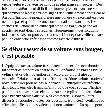
vieille voiture
que vous ne conduisez plus mais sans succès ? Des
fois il est extrêmement difficile de trouver preneur pour une voiture
qui commence à présenter des signes de vieillissement et pour cause.
Aujourd’hui tout le monde préfère une voiture en excellent état, qui
ne fume pas et qui affiche une consommation raisonnable. Les
chances de vendre une voiture qui prend de l’âge, en panne ou
accidentée sont donc très réduites. Heureusement, des solutions
judicieuses existent pour éviter la casse ! La
reprise vieille voiture
par une entreprise spécialisée comme rachat-voiture.fr.
Se débarrasser de sa voiture sans bouger,
c’est possible
L’équipe de rachat-voiture.fr est dotée d’une expérience aboutie qui
lui permet de prendre en charge toute l’opération de
rachat vieille
voiture
, et ce dès l’obtention de l’accord du propriétaire du
véhicule. Celui-ci peut ainsi confier les procédures administratives à
notre conseiller pour ne pas se déplacer. L’entreprise est présente
dans tout le territoire français. Ainsi, où que vous soyez, n’hésitez
pas à nous contacter par téléphone ou en remplissant le formulaire
pour
vendre vieille voiture
. Nos commerciaux sont toujours
disposés à répondre à toutes vos questions. Honnêteté, confiance et
efficacité, telles sont les valeurs qui nous animent ! En optant pour