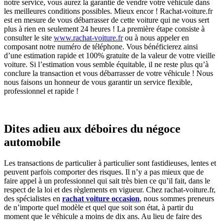
notre service, vous aurez la garantie de vendre votre véhicule dans
les meilleures conditions possibles. Mieux encor ! Rachat-voiture.fr
est en mesure de vous débarrasser de cette voiture qui ne vous sert
plus à rien en seulement 24 heures ! La première étape consiste à
consulter le site
www.rachat-voiture.fr
ou à nous appeler en
composant notre numéro de téléphone. Vous bénéficierez ainsi
d’une estimation rapide et 100% gratuite de la valeur de votre vieille
voiture. Si l’estimation vous semble équitable, il ne reste plus qu’à
conclure la transaction et vous débarrasser de votre véhicule ! Nous
nous faisons un honneur de vous garantir un service flexible,
professionnel et rapide !
Dites adieu aux déboires du négoce
automobile
Les transactions de particulier à particulier sont fastidieuses, lentes et
peuvent parfois comporter des risques. Il n’y a pas mieux que de
faire appel à un professionnel qui sait très bien ce qu’il fait, dans le
respect de la loi et des règlements en vigueur. Chez rachat-voiture.fr,
des spécialistes en
rachat voiture occasion
, nous sommes preneurs
de n’importe quel modèle et quel que soit son état, à partir du
moment que le véhicule a moins de dix ans. Au lieu de faire des