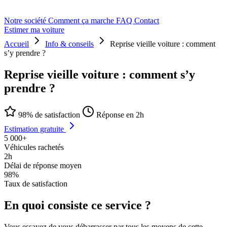
Notre société
Comment ça marche
FAQ
Contact
Estimer ma voiture
Accueil
Info & conseils
Reprise vieille voiture : comment
s’y prendre ?
Reprise vieille voiture : comment s’y
prendre ?
98% de satisfaction
Réponse en 2h
Estimation gratuite
5 000+
Véhicules rachetés
2h
Délai de réponse moyen
98%
Taux de satisfaction
En quoi consiste ce service ?
Vous essayez de vous débarrasser par tous les moyens de cette