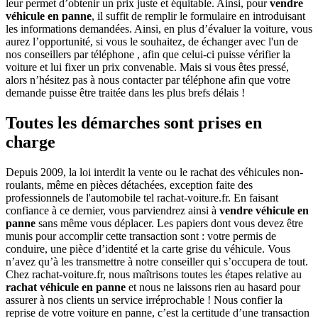
leur permet d’obtenir un prix juste et équitable. Ainsi, pour
vendre
véhicule en panne
, il suffit de remplir le formulaire en introduisant
les informations demandées. Ainsi, en plus d’évaluer la voiture, vous
aurez l’opportunité, si vous le souhaitez, de échanger avec l'un de
nos conseillers par téléphone , afin que celui-ci puisse vérifier la
voiture et lui fixer un prix convenable. Mais si vous êtes pressé,
alors n’hésitez pas à nous contacter par téléphone afin que votre
demande puisse être traitée dans les plus brefs délais !
Toutes les démarches sont prises en
charge
Depuis 2009, la loi interdit la vente ou le rachat des véhicules non-
roulants, même en pièces détachées, exception faite des
professionnels de l'automobile tel rachat-voiture.fr. En faisant
confiance à ce dernier, vous parviendrez ainsi à
vendre véhicule en
panne
sans même vous déplacer. Les papiers dont vous devez être
munis pour accomplir cette transaction sont : votre permis de
conduire, une pièce d’identité et la carte grise du véhicule. Vous
n’avez qu’à les transmettre à notre conseiller qui s’occupera de tout.
Chez rachat-voiture.fr, nous maîtrisons toutes les étapes relative au
rachat véhicule en panne
et nous ne laissons rien au hasard pour
assurer à nos clients un service irréprochable ! Nous confier la
reprise de votre voiture en panne, c’est la certitude d’une transaction