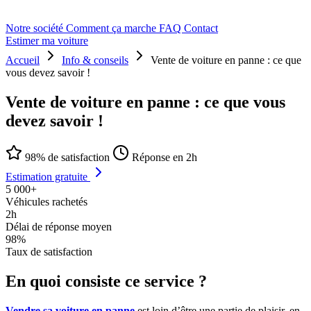
Notre société
Comment ça marche
FAQ
Contact
Estimer ma voiture
Accueil
Info & conseils
Vente de voiture en panne : ce que
vous devez savoir !
Vente de voiture en panne : ce que vous
devez savoir !
98% de satisfaction
Réponse en 2h
Estimation gratuite
5 000+
Véhicules rachetés
2h
Délai de réponse moyen
98%
Taux de satisfaction
En quoi consiste ce service ?
Vendre sa voiture en panne
est loin d’être une partie de plaisir, en