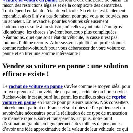
raison des restrictions légales et de la complexité des démarches.
Tout dépend en fait de l’état du véhicule. Si celui-ci est facilement
réparable, alors il n’y a pas de raison pour que vous ne trouviez pas
un acheteur. En revanche, pour les voitures sérieusement
endommagées suite à un sinistre, où celles ayant totalisé un gros
kilométrage, les choses s’avèrent beaucoup plus compliquées.
Néanmoins, quel que soit l’état du véhicule, la casse n’est pas
toujours l’ultime recours. Adressez-vous plutôt à un professionnel
comme rachat-voiture.fr pour vous débarrasser de votre voiture en
panne et en tirer une somme intéressante !
Vendre sa voiture en panne : une solution
efficace existe !
Le
rachat de voiture en panne
s’avère comme le moyen idéal pour
trouver preneur à son véhicule en panne, accidenté ou hors service.
Rachat-voitu.fr est aujourd’hui parmi les meilleurs sites de
reprise
voiture en panne
en France pour plusieurs raisons. Nos conseillers
interviennent partout en France et sont dotés de l’expérience et du
savoir-faire nécessaires pour la réalisation de ce type de transaction
de manière rapide, sûre et transparente. En plus, notre outil
d’estimation gratuite en ligne permet à des milliers de personnes
d’avoir une idée approximative de la valeur de leur véhicule, ce qui