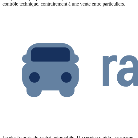
contrôle technique, contrairement à une vente entre particuliers.
Leader français du rachat automobile. Un service rapide, transparent