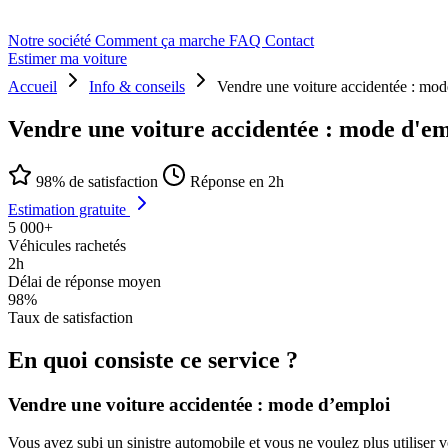
Notre société
Comment ça marche
FAQ
Contact
Estimer ma voiture
Accueil
Info & conseils
Vendre une voiture accidentée : mod
Vendre une voiture accidentée : mode d'e
98% de satisfaction
Réponse en 2h
Estimation gratuite
5 000+
Véhicules rachetés
2h
Délai de réponse moyen
98%
Taux de satisfaction
En quoi consiste ce service ?
Vendre une voiture accidentée : mode d’emploi
Vous avez subi un sinistre automobile et vous ne voulez plus utiliser 