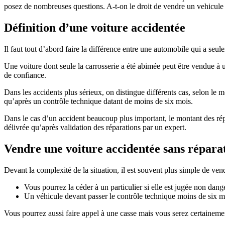
posez de nombreuses questions. A-t-on le droit de vendre un vehicul
Définition d’une voiture accidentée
Il faut tout d’abord faire la différence entre une automobile qui a se
Une voiture dont seule la carrosserie a été abimée peut être vendue à u
de confiance.
Dans les accidents plus sérieux, on distingue différents cas, selon le m
qu’après un contrôle technique datant de moins de six mois.
Dans le cas d’un accident beaucoup plus important, le montant des rép
délivrée qu’après validation des réparations par un expert.
Vendre une voiture accidentée sans répara
Devant la complexité de la situation, il est souvent plus simple de ve
Vous pourrez la céder à un particulier si elle est jugée non dan
Un véhicule devant passer le contrôle technique moins de six mo
Vous pourrez aussi faire appel à une casse mais vous serez certainement 