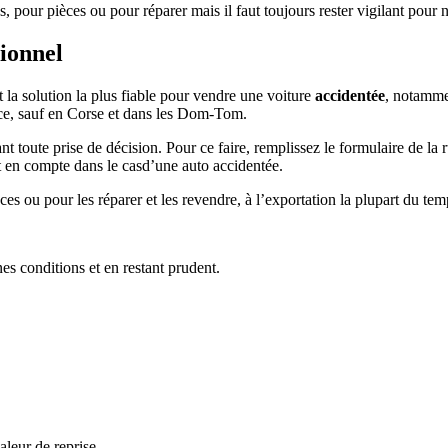
s, pour pièces ou pour réparer mais il faut toujours rester vigilant pour 
sionnel
 la solution la plus fiable pour vendre une voiture
accidentée
, notammen
ance, sauf en Corse et dans les Dom-Tom.
 toute prise de décision. Pour ce faire, remplissez le formulaire de la 
nt en compte dans le casd’une auto accidentée.
es ou pour les réparer et les revendre, à l’exportation la plupart du tem
es conditions et en restant prudent.
leur de reprise.