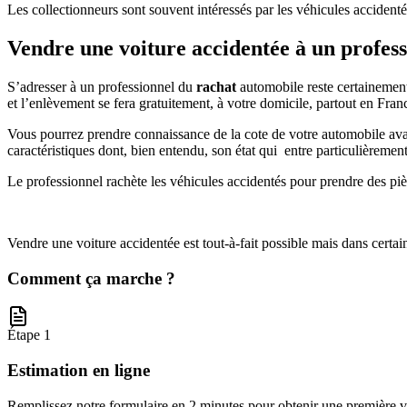
Les collectionneurs sont souvent intéressés par les véhicules accidenté
Vendre une voiture accidentée à un profes
S’adresser à un professionnel du
rachat
automobile reste certainement
et l’enlèvement se fera gratuitement, à votre domicile, partout en Fr
Vous pourrez prendre connaissance de la cote de votre automobile avant
caractéristiques dont, bien entendu, son état qui entre particulièreme
Le professionnel rachète les véhicules accidentés pour prendre des pièc
Vendre une voiture accidentée est tout-à-fait possible mais dans certain
Comment ça marche ?
Étape 1
Estimation en ligne
Remplissez notre formulaire en 2 minutes pour obtenir une première va