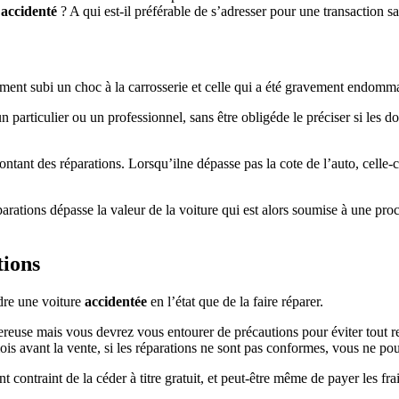
e
accidenté
? A qui est-il préférable de s’adresser pour une transaction s
ulement subi un choc à la carrosserie et celle qui a été gravement endomm
n particulier ou un professionnel, sans être obligéde le préciser si les 
ontant des réparations. Lorsqu’ilne dépasse pas la cote de l’auto, celle-
arations dépasse la valeur de la voiture qui est alors soumise à une pr
tions
ndre une voiture
accidentée
en l’état que de la faire réparer.
gereuse mais vous devrez vous entourer de précautions pour éviter tout 
is avant la vente, si les réparations ne sont pas conformes, vous ne pou
contraint de la céder à titre gratuit, et peut-être même de payer les frai