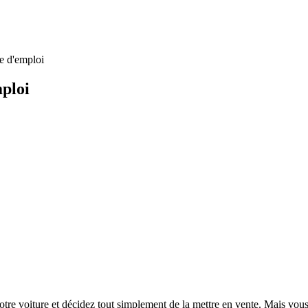
e d'emploi
mploi
votre voiture et décidez tout simplement de la mettre en vente. Mais vou