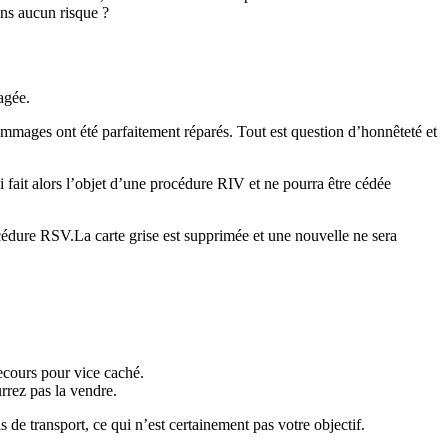
ans aucun risque ?
agée.
dommages ont été parfaitement réparés. Tout est question d’honnêteté et
ci fait alors l’objet d’une procédure RIV et ne pourra être cédée
océdure RSV.La carte grise est supprimée et une nouvelle ne sera
recours pour vice caché.
rrez pas la vendre.
s de transport, ce qui n’est certainement pas votre objectif.