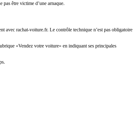
ne pas être victime d’une arnaque.
t avec rachat-voiture.fr. Le contrôle technique n’est pas obligatoire
rubrique «Vendez votre voiture» en indiquant ses principales
ps.