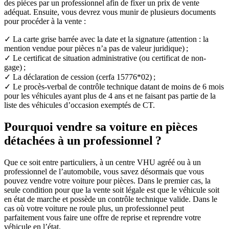
des pièces par un professionnel afin de fixer un prix de vente
adéquat. Ensuite, vous devrez vous munir de plusieurs documents
pour procéder à la vente :
✓
La carte grise barrée avec la date et la signature (attention : la
mention vendue pour pièces n’a pas de valeur juridique) ;
✓
Le certificat de situation administrative (ou certificat de non-
gage) ;
✓
La déclaration de cession (cerfa 15776*02) ;
✓
Le procès-verbal de contrôle technique datant de moins de 6 mois
pour les véhicules ayant plus de 4 ans et ne faisant pas partie de la
liste des véhicules d’occasion exemptés de CT.
Pourquoi vendre sa voiture en pièces
détachées à un professionnel ?
Que ce soit entre particuliers, à un centre VHU agréé ou à un
professionnel de l’automobile, vous savez désormais que vous
pouvez vendre votre voiture pour pièces. Dans le premier cas, la
seule condition pour que la vente soit légale est que le véhicule soit
en état de marche et possède un contrôle technique valide. Dans le
cas où votre voiture ne roule plus, un professionnel peut
parfaitement vous faire une offre de reprise et reprendre votre
véhicule en l’état.