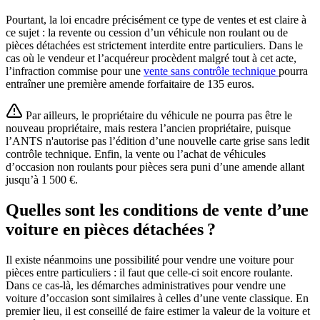
Pourtant, la loi encadre précisément ce type de ventes et est claire à
ce sujet : la revente ou cession d’un véhicule non roulant ou de
pièces détachées est strictement interdite entre particuliers. Dans le
cas où le vendeur et l’acquéreur procèdent malgré tout à cet acte,
l’infraction commise pour une
vente sans contrôle technique
pourra
entraîner une première amende forfaitaire de 135 euros.
Par ailleurs, le propriétaire du véhicule ne pourra pas être le
nouveau propriétaire, mais restera l’ancien propriétaire, puisque
l’ANTS n'autorise pas l’édition d’une nouvelle carte grise sans ledit
contrôle technique. Enfin, la vente ou l’achat de véhicules
d’occasion non roulants pour pièces sera puni d’une amende allant
jusqu’à 1 500 €.
Quelles sont les conditions de vente d’une
voiture en pièces détachées ?
Il existe néanmoins une possibilité pour vendre une voiture pour
pièces entre particuliers : il faut que celle-ci soit encore roulante.
Dans ce cas-là, les démarches administratives pour vendre une
voiture d’occasion sont similaires à celles d’une vente classique. En
premier lieu, il est conseillé de faire estimer la valeur de la voiture et