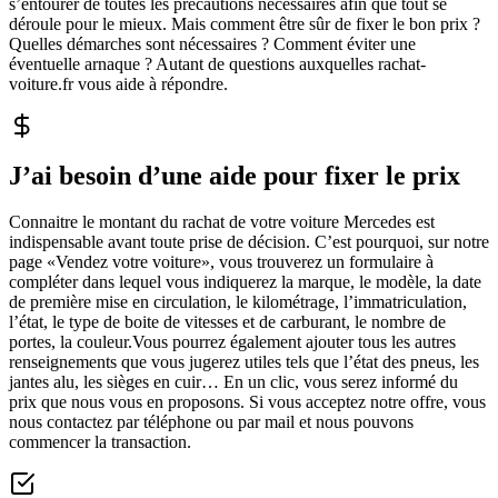
s’entourer de toutes les précautions nécessaires afin que tout se
déroule pour le mieux. Mais comment être sûr de fixer le bon prix ?
Quelles démarches sont nécessaires ? Comment éviter une
éventuelle arnaque ? Autant de questions auxquelles rachat-
voiture.fr vous aide à répondre.
J’ai besoin d’une aide pour fixer le prix
Connaitre le montant du rachat de votre voiture Mercedes est
indispensable avant toute prise de décision. C’est pourquoi, sur notre
page «Vendez votre voiture», vous trouverez un formulaire à
compléter dans lequel vous indiquerez la marque, le modèle, la date
de première mise en circulation, le kilométrage, l’immatriculation,
l’état, le type de boite de vitesses et de carburant, le nombre de
portes, la couleur.Vous pourrez également ajouter tous les autres
renseignements que vous jugerez utiles tels que l’état des pneus, les
jantes alu, les sièges en cuir… En un clic, vous serez informé du
prix que nous vous en proposons. Si vous acceptez notre offre, vous
nous contactez par téléphone ou par mail et nous pouvons
commencer la transaction.