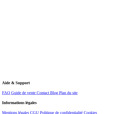
11 Route de Creil
60340 Saint-Leu-d'Esserent
Aide & Support
FAQ
Guide de vente
Contact
Blog
Plan du site
Informations légales
Mentions légales
CGU
Politique de confidentialité
Cookies