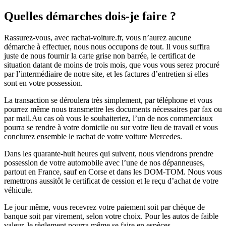
Quelles démarches dois-je faire ?
Rassurez-vous, avec rachat-voiture.fr, vous n’aurez aucune
démarche à effectuer, nous nous occupons de tout. Il vous suffira
juste de nous fournir la carte grise non barrée, le certificat de
situation datant de moins de trois mois, que vous vous serez procuré
par l’intermédiaire de notre site, et les factures d’entretien si elles
sont en votre possession.
La transaction se déroulera très simplement, par téléphone et vous
pourrez même nous transmettre les documents nécessaires par fax ou
par mail.Au cas où vous le souhaiteriez, l’un de nos commerciaux
pourra se rendre à votre domicile ou sur votre lieu de travail et vous
conclurez ensemble le rachat de votre voiture Mercedes.
Dans les quarante-huit heures qui suivent, nous viendrons prendre
possession de votre automobile avec l’une de nos dépanneuses,
partout en France, sauf en Corse et dans les DOM-TOM. Nous vous
remettrons aussitôt le certificat de cession et le reçu d’achat de votre
véhicule.
Le jour même, vous recevrez votre paiement soit par chèque de
banque soit par virement, selon votre choix. Pour les autos de faible
valeur, le règlement pourra même se faire en espèces.