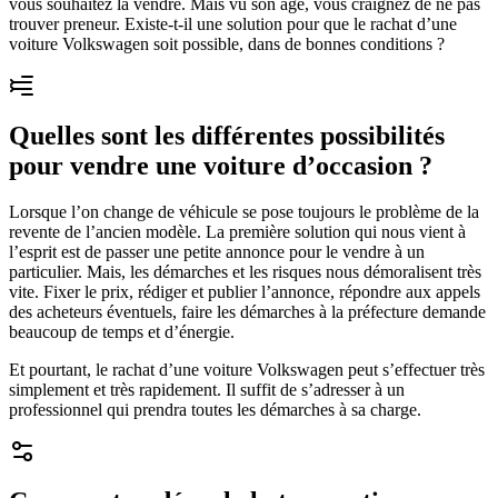
vous souhaitez la vendre. Mais vu son âge, vous craignez de ne pas
trouver preneur. Existe-t-il une solution pour que le rachat d’une
voiture Volkswagen soit possible, dans de bonnes conditions ?
Quelles sont les différentes possibilités
pour vendre une voiture d’occasion ?
Lorsque l’on change de véhicule se pose toujours le problème de la
revente de l’ancien modèle. La première solution qui nous vient à
l’esprit est de passer une petite annonce pour le vendre à un
particulier. Mais, les démarches et les risques nous démoralisent très
vite. Fixer le prix, rédiger et publier l’annonce, répondre aux appels
des acheteurs éventuels, faire les démarches à la préfecture demande
beaucoup de temps et d’énergie.
Et pourtant, le rachat d’une voiture Volkswagen peut s’effectuer très
simplement et très rapidement. Il suffit de s’adresser à un
professionnel qui prendra toutes les démarches à sa charge.