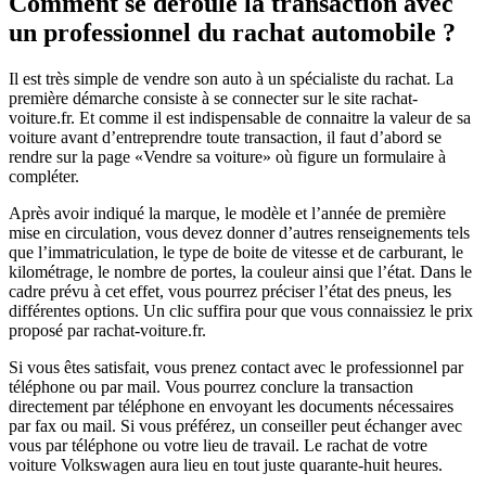
Comment se déroule la transaction avec
un professionnel du rachat automobile ?
Il est très simple de vendre son auto à un spécialiste du rachat. La
première démarche consiste à se connecter sur le site rachat-
voiture.fr. Et comme il est indispensable de connaitre la valeur de sa
voiture avant d’entreprendre toute transaction, il faut d’abord se
rendre sur la page «Vendre sa voiture» où figure un formulaire à
compléter.
Après avoir indiqué la marque, le modèle et l’année de première
mise en circulation, vous devez donner d’autres renseignements tels
que l’immatriculation, le type de boite de vitesse et de carburant, le
kilométrage, le nombre de portes, la couleur ainsi que l’état. Dans le
cadre prévu à cet effet, vous pourrez préciser l’état des pneus, les
différentes options. Un clic suffira pour que vous connaissiez le prix
proposé par rachat-voiture.fr.
Si vous êtes satisfait, vous prenez contact avec le professionnel par
téléphone ou par mail. Vous pourrez conclure la transaction
directement par téléphone en envoyant les documents nécessaires
par fax ou mail. Si vous préférez, un conseiller peut échanger avec
vous par téléphone ou votre lieu de travail. Le rachat de votre
voiture Volkswagen aura lieu en tout juste quarante-huit heures.