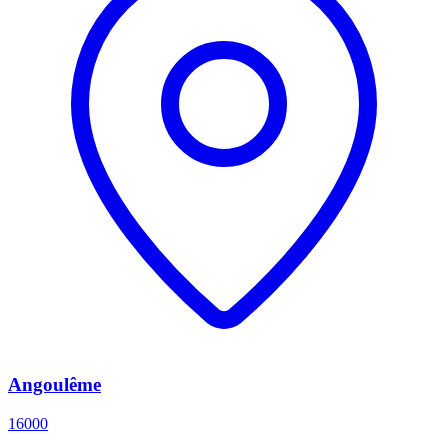
Angoulême
16000