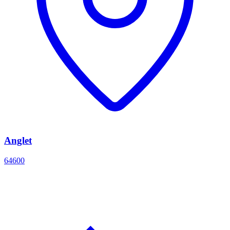
Anglet
64600