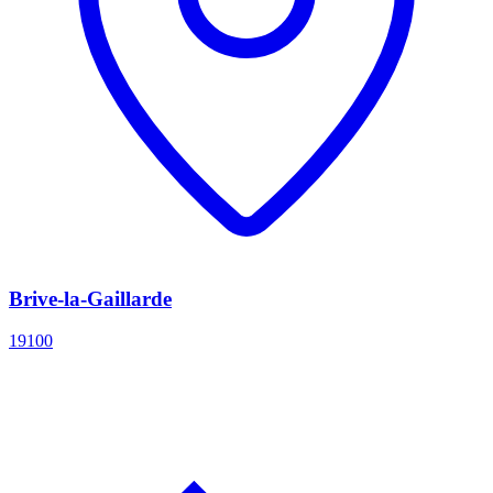
Brive-la-Gaillarde
19100