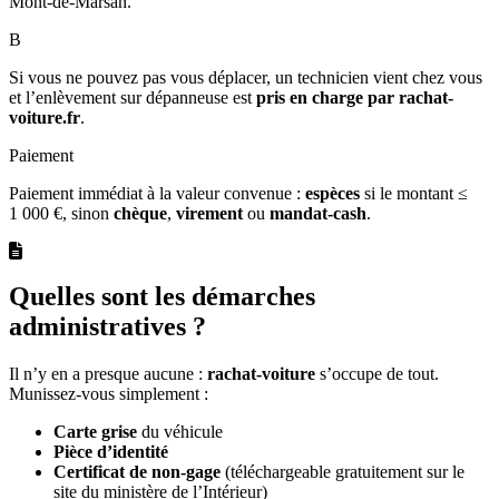
Mont-de-Marsan.
B
Si vous ne pouvez pas vous déplacer, un technicien vient chez vous
et l’enlèvement sur dépanneuse est
pris en charge par rachat-
voiture.fr
.
Paiement
Paiement immédiat à la valeur convenue :
espèces
si le montant ≤
1 000 €, sinon
chèque
,
virement
ou
mandat-cash
.
Quelles sont les démarches
administratives ?
Il n’y en a presque aucune :
rachat-voiture
s’occupe de tout.
Munissez-vous simplement :
Carte grise
du véhicule
Pièce d’identité
Certificat de non-gage
(téléchargeable gratuitement sur le
site du ministère de l’Intérieur)