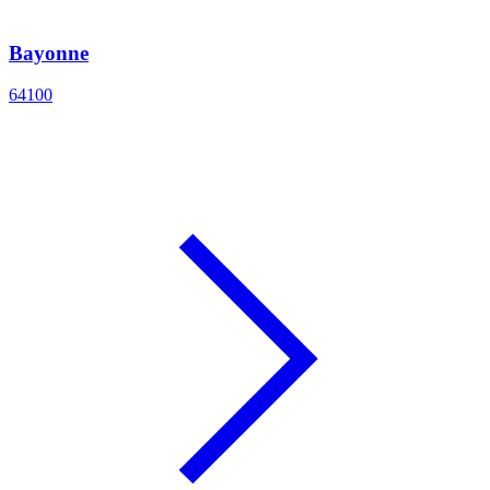
Bayonne
64100