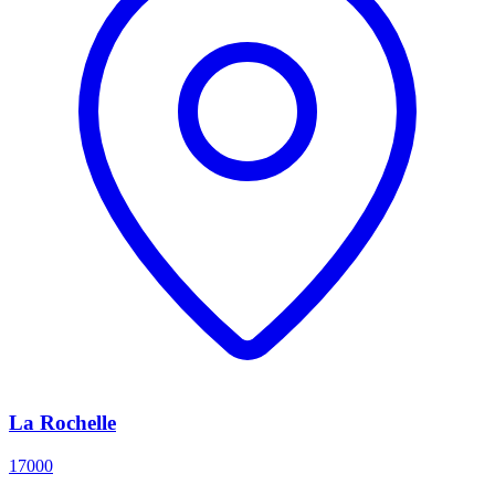
La Rochelle
17000