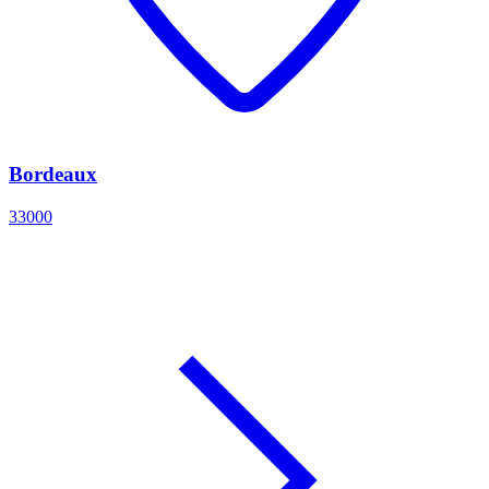
Bordeaux
33000