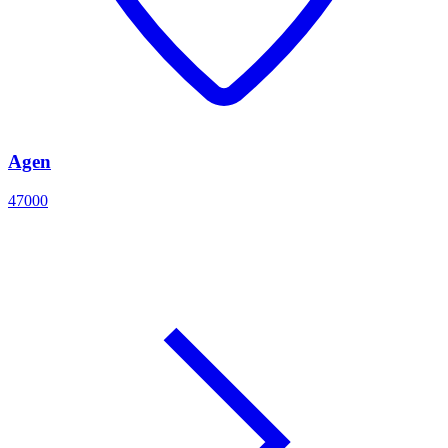
Agen
47000