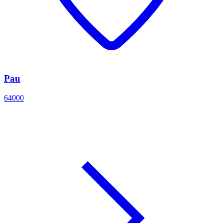
Pau
64000