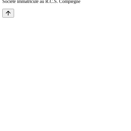
Société immatriculé au R.C.S. Compiègne