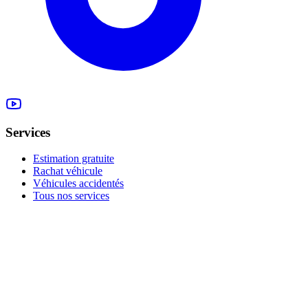
Services
Estimation gratuite
Rachat véhicule
Véhicules accidentés
Tous nos services
Rachat à la Possession
Moteur 1.2 Tce HS
Vendre sans CT