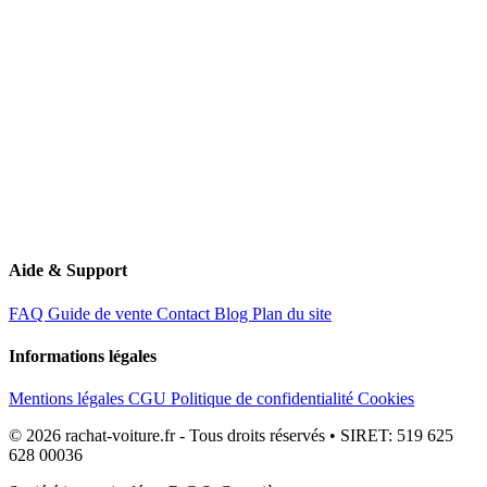
60340 Saint-Leu-d'Esserent
Aide & Support
FAQ
Guide de vente
Contact
Blog
Plan du site
Informations légales
Mentions légales
CGU
Politique de confidentialité
Cookies
© 2026 rachat-voiture.fr - Tous droits réservés • SIRET: 519 625
628 00036