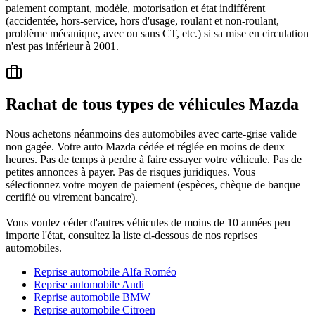
paiement comptant, modèle, motorisation et état indifférent
(accidentée, hors-service, hors d'usage, roulant et non-roulant,
problème mécanique, avec ou sans CT, etc.) si sa mise en circulation
n'est pas inférieur à 2001.
Rachat de tous types de véhicules Mazda
Nous achetons néanmoins des automobiles avec carte-grise valide
non gagée. Votre auto Mazda cédée et réglée en moins de deux
heures. Pas de temps à perdre à faire essayer votre véhicule. Pas de
petites annonces à payer. Pas de risques juridiques. Vous
sélectionnez votre moyen de paiement (espèces, chèque de banque
certifié ou virement bancaire).
Vous voulez céder d'autres véhicules de moins de 10 années peu
importe l'état, consultez la liste ci-dessous de nos reprises
automobiles.
Reprise automobile Alfa Roméo
Reprise automobile Audi
Reprise automobile BMW
Reprise automobile Citroen