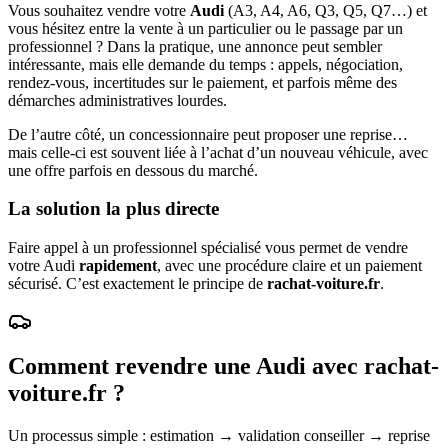
Vous souhaitez vendre votre
Audi
(A3, A4, A6, Q3, Q5, Q7…) et
vous hésitez entre la vente à un particulier ou le passage par un
professionnel ? Dans la pratique, une annonce peut sembler
intéressante, mais elle demande du temps : appels, négociation,
rendez-vous, incertitudes sur le paiement, et parfois même des
démarches administratives lourdes.
De l’autre côté, un concessionnaire peut proposer une reprise…
mais celle-ci est souvent liée à l’achat d’un nouveau véhicule, avec
une offre parfois en dessous du marché.
La solution la plus directe
Faire appel à un professionnel spécialisé vous permet de vendre
votre Audi
rapidement
, avec une procédure claire et un paiement
sécurisé. C’est exactement le principe de
rachat-voiture.fr
.
Comment revendre une Audi avec rachat-
voiture.fr ?
Un processus simple : estimation → validation conseiller → reprise