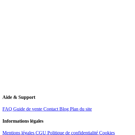
11 Route de Creil
60340 Saint-Leu-d'Esserent
Aide & Support
FAQ
Guide de vente
Contact
Blog
Plan du site
Informations légales
Mentions légales
CGU
Politique de confidentialité
Cookies