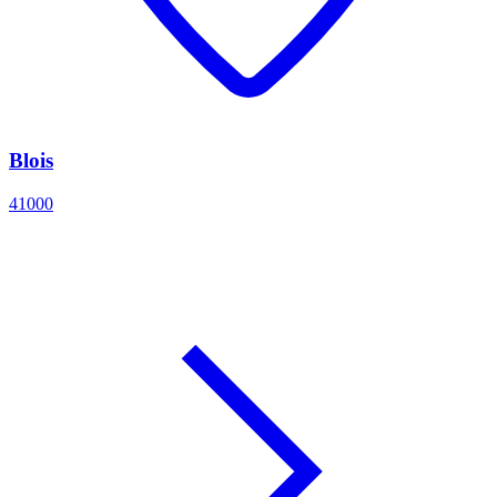
Blois
41000