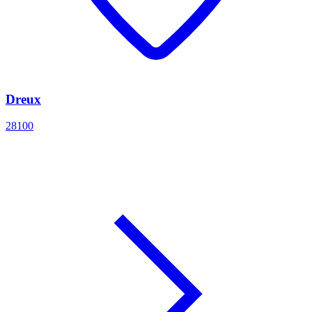
Dreux
28100