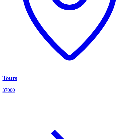
Tours
37000