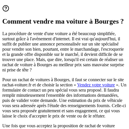
Comment vendre ma voiture à Bourges ?
La procédure de vente d'une voiture a été beaucoup simplifiée,
surtout grâce à l'avènement d'internet. Il est vrai qu'aujourd'hui, il
suffit de publier une annonce personnalisée sur un site spécialisé
pour vendre son bien, pourtant, entre le marchandage, l'escroquerie
et la grande offre disponible sur le marché, il devient difficile de se
trouver une place. Mais, que dire, lorsqu'il est certain de réaliser un
rachat de voiture à Bourges au meilleur prix sans mauvaise surprise
ni prise de tête ?
Pour un rachat de voitures à Bourges, il faut se connecter sur le site
rachat-voiture.fr et de choisir la section «
Vendez votre voiture
». Un
formulaire de contact un peu spécial vous sera proposé. Il faudra
remplir minutieusement l'ensemble des informations demandées,
puis de valider votre demande. Une estimation du prix de véhicule
vous sera adressée après l'étude des renseignements fournis. Celle-ci
vous sera proposée gratuitement et sans engagement, ce qui vous
laisse le choix d'accepter le prix de vente ou de le réfuter.
Une fois que vous acceptez la proposition de rachat de voiture