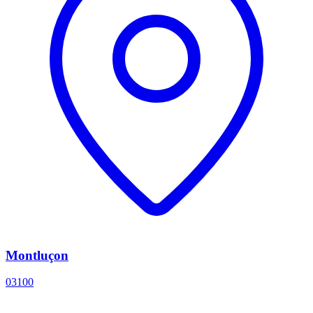
Montluçon
03100