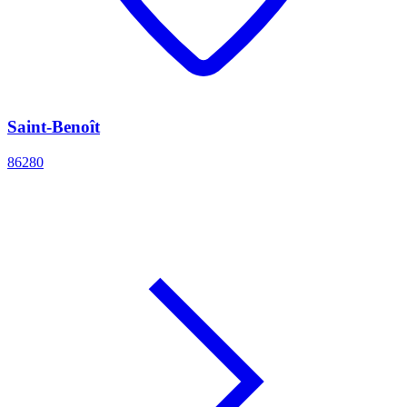
Saint-Benoît
86280