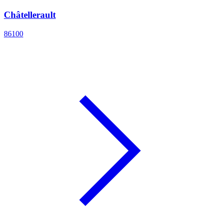
Châtellerault
86100