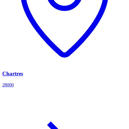
Chartres
28000