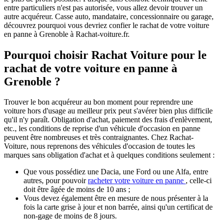
entre particuliers n'est pas autorisée, vous allez devoir trouver un
autre acquéreur. Casse auto, mandataire, concessionnaire ou garage,
découvrez pourquoi vous devriez confier le rachat de votre voiture
en panne à Grenoble à Rachat-voiture.fr.
Pourquoi choisir Rachat Voiture pour le
rachat de votre voiture en panne à
Grenoble ?
Trouver le bon acquéreur au bon moment pour reprendre une
voiture hors d'usage au meilleur prix peut s'avérer bien plus difficile
qu'il n'y paraît. Obligation d'achat, paiement des frais d'enlèvement,
etc., les conditions de reprise d'un véhicule d'occasion en panne
peuvent être nombreuses et très contraignantes. Chez Rachat-
Voiture, nous reprenons des véhicules d'occasion de toutes les
marques sans obligation d'achat et à quelques conditions seulement :
Que vous possédiez une Dacia, une Ford ou une Alfa, entre
autres, pour pouvoir
racheter votre voiture en panne
, celle-ci
doit être âgée de moins de 10 ans ;
Vous devez également être en mesure de nous présenter à la
fois la carte grise à jour et non barrée, ainsi qu'un certificat de
non-gage de moins de 8 jours.