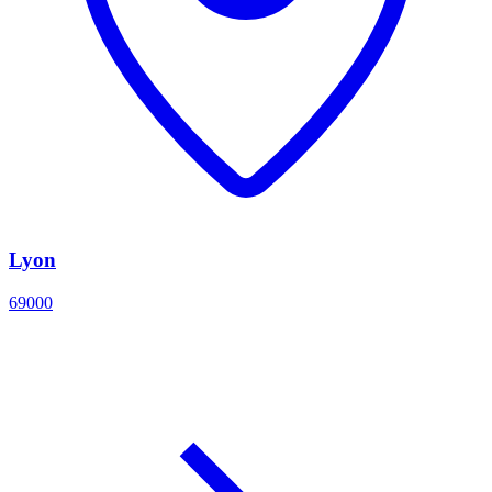
Lyon
69000