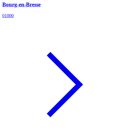
Bourg-en-Bresse
01000