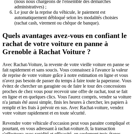
(nous nous chargeons de l'ensemble des démarches
administratives) ;
Le jour de la reprise du véhicule, le paiement est
automatiquement débloqué selon les modalités choisies
(rachat cash, virement ou chèque de banque).
Quels avantages avez-vous en confiant le
rachat de votre voiture en panne à
Grenoble à Rachat Voiture ?
Avec Rachat-Voiture, la revente de votre vieille voiture en panne se
fait rapidement et sans soucis. Vous connaissez à l'avance la valeur
de reprise de votre voiture grâce à notre estimation en ligne et vous
n'avez pas besoin de passer du temps à faire toute la paperasse. Vous
évitez de chercher un garagiste ou de faire le tour des concessions
proches de chez vous pour recevoir une offre de rachat, tout se fait
en ligne et en quelques clics. Vous l'aurez compris, vendre sa voiture
n'a jamais été aussi simple, finis les heures à chercher, les papiers à
remplir et les frais à prévoir en sus. Avec Rachat-voiture, vendez
votre voiture rapidement et en toute sécurité.
Revendre votre véhicule d'occasion peut vous paraitre compliqué et
pourtant, en vous adressant à rachat-voiture.fr, la transaction
s'effectuera avec rapidité et efficacité, en seulement trois étapes