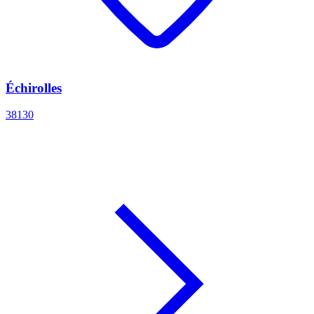
Échirolles
38130