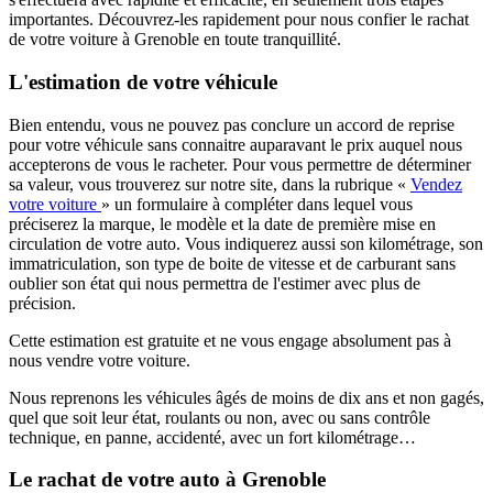
importantes. Découvrez-les rapidement pour nous confier le rachat
de votre voiture à Grenoble en toute tranquillité.
L'estimation de votre véhicule
Bien entendu, vous ne pouvez pas conclure un accord de reprise
pour votre véhicule sans connaitre auparavant le prix auquel nous
accepterons de vous le racheter. Pour vous permettre de déterminer
sa valeur, vous trouverez sur notre site, dans la rubrique «
Vendez
votre voiture
» un formulaire à compléter dans lequel vous
préciserez la marque, le modèle et la date de première mise en
circulation de votre auto. Vous indiquerez aussi son kilométrage, son
immatriculation, son type de boite de vitesse et de carburant sans
oublier son état qui nous permettra de l'estimer avec plus de
précision.
Cette estimation est gratuite et ne vous engage absolument pas à
nous vendre votre voiture.
Nous reprenons les véhicules âgés de moins de dix ans et non gagés,
quel que soit leur état, roulants ou non, avec ou sans contrôle
technique, en panne, accidenté, avec un fort kilométrage…
Le rachat de votre auto à Grenoble