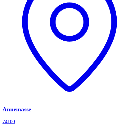
Annemasse
74100