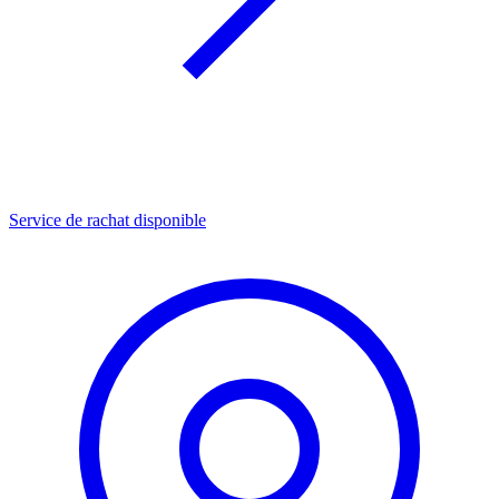
Service de rachat disponible