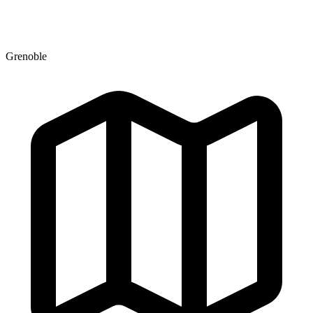
Grenoble