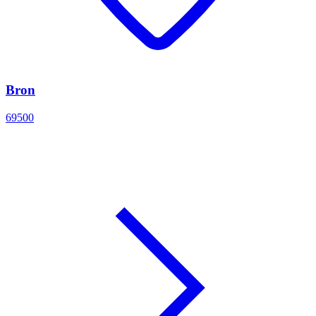
Bron
69500