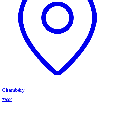
Chambéry
73000