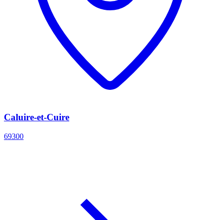
Caluire-et-Cuire
69300