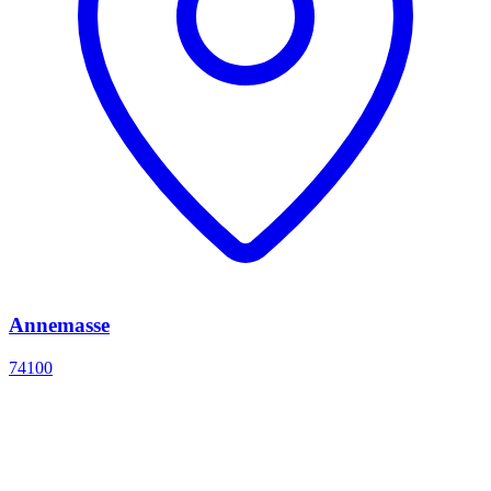
Annemasse
74100