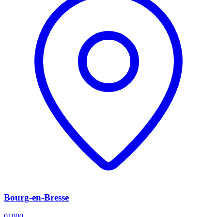
Bourg-en-Bresse
01000