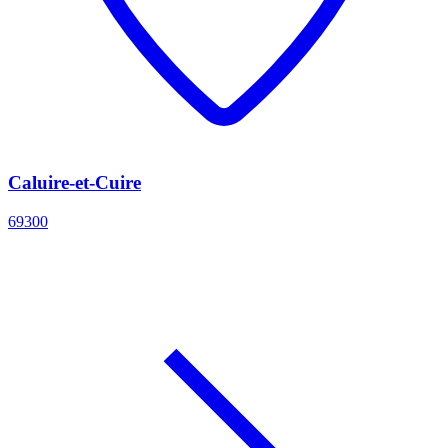
Caluire-et-Cuire
69300