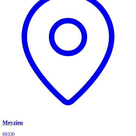
Meyzieu
69330