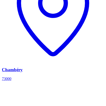
Chambéry
73000