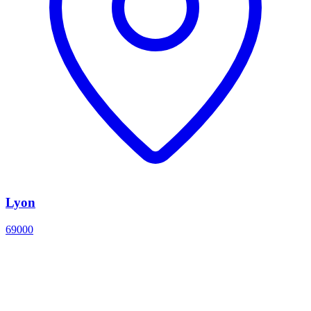
Lyon
69000