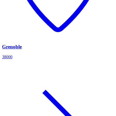
Grenoble
38000