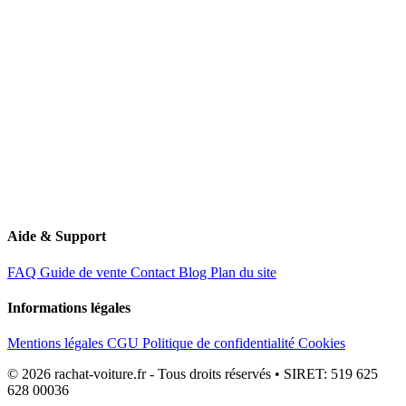
60340 Saint-Leu-d'Esserent
Aide & Support
FAQ
Guide de vente
Contact
Blog
Plan du site
Informations légales
Mentions légales
CGU
Politique de confidentialité
Cookies
© 2026 rachat-voiture.fr - Tous droits réservés • SIRET: 519 625
628 00036