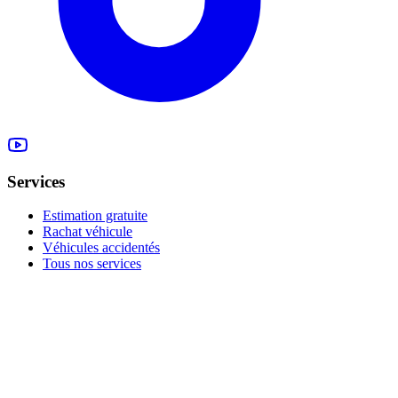
Services
Estimation gratuite
Rachat véhicule
Véhicules accidentés
Tous nos services
Rachat à la Possession
Moteur 1.2 Tce HS