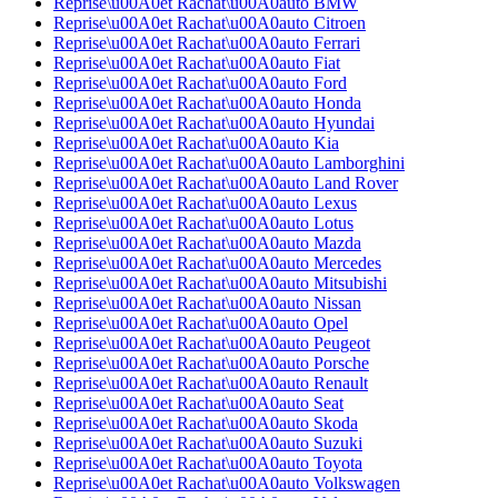
Reprise\u00A0et Rachat\u00A0auto BMW
Reprise\u00A0et Rachat\u00A0auto Citroen
Reprise\u00A0et Rachat\u00A0auto Ferrari
Reprise\u00A0et Rachat\u00A0auto Fiat
Reprise\u00A0et Rachat\u00A0auto Ford
Reprise\u00A0et Rachat\u00A0auto Honda
Reprise\u00A0et Rachat\u00A0auto Hyundai
Reprise\u00A0et Rachat\u00A0auto Kia
Reprise\u00A0et Rachat\u00A0auto Lamborghini
Reprise\u00A0et Rachat\u00A0auto Land Rover
Reprise\u00A0et Rachat\u00A0auto Lexus
Reprise\u00A0et Rachat\u00A0auto Lotus
Reprise\u00A0et Rachat\u00A0auto Mazda
Reprise\u00A0et Rachat\u00A0auto Mercedes
Reprise\u00A0et Rachat\u00A0auto Mitsubishi
Reprise\u00A0et Rachat\u00A0auto Nissan
Reprise\u00A0et Rachat\u00A0auto Opel
Reprise\u00A0et Rachat\u00A0auto Peugeot
Reprise\u00A0et Rachat\u00A0auto Porsche
Reprise\u00A0et Rachat\u00A0auto Renault
Reprise\u00A0et Rachat\u00A0auto Seat
Reprise\u00A0et Rachat\u00A0auto Skoda
Reprise\u00A0et Rachat\u00A0auto Suzuki
Reprise\u00A0et Rachat\u00A0auto Toyota
Reprise\u00A0et Rachat\u00A0auto Volkswagen