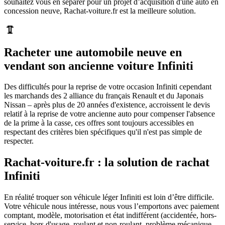
souhaitez vous en séparer pour un projet d’acquisition d'une auto en
concession neuve, Rachat-voiture.fr est la meilleure solution.
Racheter une automobile neuve en
vendant son ancienne voiture Infiniti
Des difficultés pour la reprise de votre occasion Infiniti cependant
les marchands des 2 alliance du français Renault et du Japonais
Nissan – après plus de 20 années d'existence, accroissent le devis
relatif à la reprise de votre ancienne auto pour compenser l'absence
de la prime à la casse, ces offres sont toujours accessibles en
respectant des critères bien spécifiques qu'il n'est pas simple de
respecter.
Rachat-voiture.fr : la solution de rachat
Infiniti
En réalité troquer son véhicule léger Infiniti est loin d’être difficile.
Votre véhicule nous intéresse, nous vous l’emportons avec paiement
comptant, modèle, motorisation et état indifférent (accidentée, hors-
service, hors d'usage, roulant et non-roulant, problème mécanique,