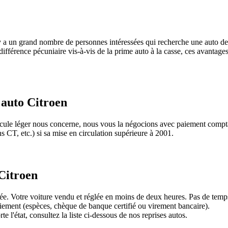
 y a un grand nombre de personnes intéressées qui recherche une auto de
 différence pécuniaire vis-à-vis de la prime auto à la casse, ces avantages
 auto Citroen
cule léger nous concerne, nous vous la négocions avec paiement comptant
 CT, etc.) si sa mise en circulation supérieure à 2001.
 Citroen
. Votre voiture vendu et réglée en moins de deux heures. Pas de temps 
iement (espèces, chèque de banque certifié ou virement bancaire).
l'état, consultez la liste ci-dessous de nos reprises autos.