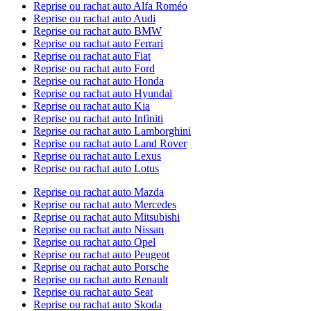
Reprise ou rachat auto Alfa Roméo
Reprise ou rachat auto Audi
Reprise ou rachat auto BMW
Reprise ou rachat auto Ferrari
Reprise ou rachat auto Fiat
Reprise ou rachat auto Ford
Reprise ou rachat auto Honda
Reprise ou rachat auto Hyundai
Reprise ou rachat auto Kia
Reprise ou rachat auto Infiniti
Reprise ou rachat auto Lamborghini
Reprise ou rachat auto Land Rover
Reprise ou rachat auto Lexus
Reprise ou rachat auto Lotus
Reprise ou rachat auto Mazda
Reprise ou rachat auto Mercedes
Reprise ou rachat auto Mitsubishi
Reprise ou rachat auto Nissan
Reprise ou rachat auto Opel
Reprise ou rachat auto Peugeot
Reprise ou rachat auto Porsche
Reprise ou rachat auto Renault
Reprise ou rachat auto Seat
Reprise ou rachat auto Skoda